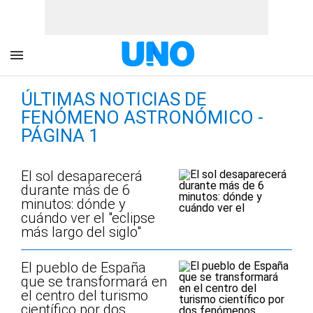
ÚLTIMAS NOTICIAS DE
FENÓMENO ASTRONÓMICO -
PÁGINA 1
El sol desaparecerá
durante más de 6
minutos: dónde y
cuándo ver el "eclipse
más largo del siglo"
El pueblo de España
que se transformará en
el centro del turismo
científico por dos