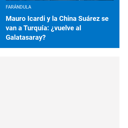
FARÁNDULA
Mauro Icardi y la China Suárez se
van a Turquía: ¿vuelve al
Galatasaray?