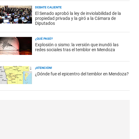
DEBATE CALIENTE
El Senado aprobó la ley de inviolabilidad de la
propiedad privada y la giró a la Cámara de
Diputados
¿QUÉ PASÓ?
Explosión o sismo: la versión que inundó las
redes sociales tras el temblor en Mendoza
¡ATENCIÓN!
¿Dónde fue el epicentro del temblor en Mendoza?