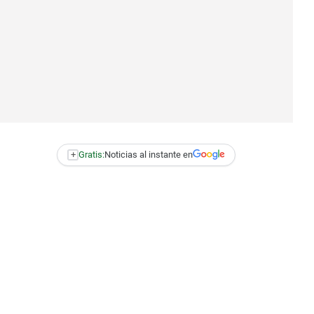
+
Gratis:
Noticias al instante en