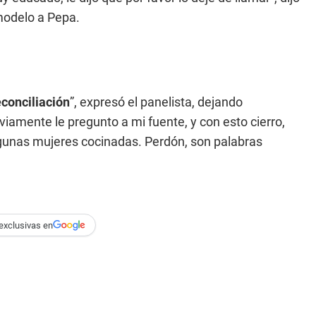
modelo a Pepa.
conciliación
”, expresó el panelista, dejando
iamente le pregunto a mi fuente, y con esto cierro,
 algunas mujeres cocinadas. Perdón, son palabras
exclusivas en