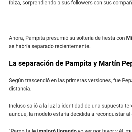
Ibiza, sorprendiendo a sus followers con sus compa
Ahora, Pampita presumió su soltería de fiesta con
Mi
se habría separado recientemente.
La separación de Pampita y Martín Pe
Según trascendió en las primeras versiones, fue Pepa 
distancia.
Incluso salió a la luz la identidad de una supuesta te
aunque, la modelo estaría decidida a reconquistar al
"Pampita
le imploró llorando
volver por favor y él, mu