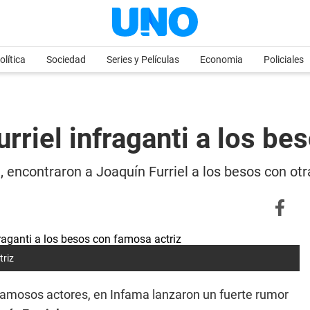
olítica
Sociedad
Series y Películas
Economia
Policiales
rriel infraganti a los be
ncontraron a Joaquín Furriel a los besos con otra
triz
 famosos actores, en Infama lanzaron un fuerte rumor