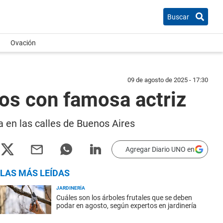
Buscar
Ovación
09 de agosto de 2025 - 17:30
sos con famosa actriz
 en las calles de Buenos Aires
Agregar Diario UNO en
LAS MÁS LEÍDAS
JARDINERÍA
Cuáles son los árboles frutales que se deben
podar en agosto, según expertos en jardinería