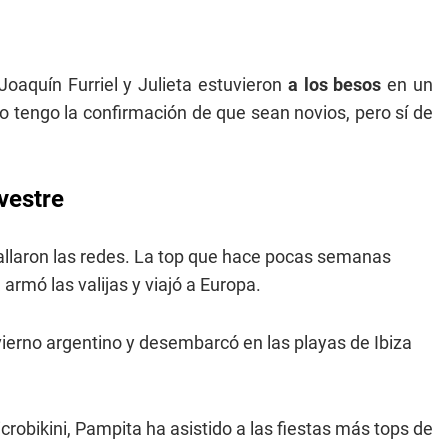
oaquín Furriel y Julieta estuvieron
a los besos
en un
o tengo la confirmación de que sean novios, pero sí de
vestre
allaron las redes. La top que hace pocas semanas
a
armó las valijas y viajó a Europa.
ierno argentino y desembarcó en las playas de Ibiza
bikini, Pampita ha asistido a las fiestas más tops de