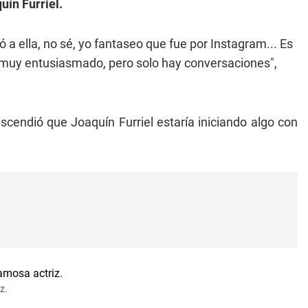
uín Furriel.
ó a ella, no sé, yo fantaseo que fue por Instagram... Es
 muy entusiasmado, pero solo hay conversaciones",
scendió que Joaquín Furriel estaría iniciando algo con
z.