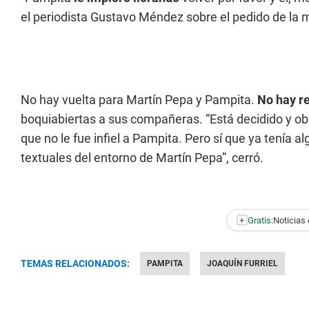
el periodista Gustavo Méndez sobre el pedido de la 
No hay vuelta para Martín Pepa y Pampita.
No hay re
boquiabiertas a sus compañeras. “Está decidido y obv
que no le fue infiel a Pampita. Pero sí que ya tenía
textuales del entorno de Martín Pepa”, cerró.
+
Gratis:
Noticias 
TEMAS RELACIONADOS:
PAMPITA
JOAQUÍN FURRIEL