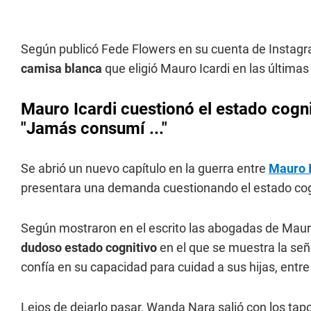
Según publicó Fede Flowers en su cuenta de Instagra
camisa blanca
que eligió Mauro Icardi en las última
Mauro Icardi cuestionó el estado cogn
"Jamás consumí ..."
Se abrió un nuevo capítulo en la guerra entre
Mauro 
presentara una demanda cuestionando el estado co
Según mostraron en el escrito las abogadas de Mauro
dudoso estado cognitivo
en el que se muestra la señ
confía en su capacidad para cuidad a sus hijas, entre
Lejos de dejarlo pasar, Wanda Nara salió con los t