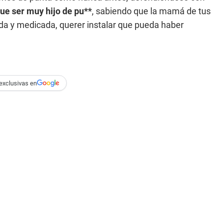
ue ser muy hijo de pu**
, sabiendo que la mamá de tus
da y medicada, querer instalar que pueda haber
exclusivas en