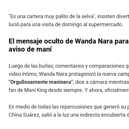
"Es una cartera muy palito de la selva", insisten div
lució para una visita de domingo al supermercado.
El mensaje oculto de Wanda Nara para 
aviso de maní
Luego de las burlas, comentarios y comparaciones que
video íntimo, Wanda Nara protagonizó la nueva camp
"Orgullosamente manisera"
, dice a cámara mientra
fan de Maní King desde siempre. Y ahora, oficialmen
En medio de todas las repercusiones que generó su pub
China Suárez, salió a la luz una indirecta encubiert