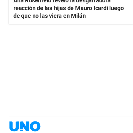
Ana Rosenfeld reveló la desgarradora
reacción de las hijas de Mauro Icardi luego
de que no las viera en Milán