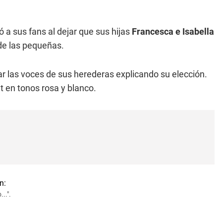
a sus fans al dejar que sus hijas
Francesca e Isabella
de las pequeñas.
 las voces de sus herederas explicando su elección.
fit en tonos rosa y blanco.
..".