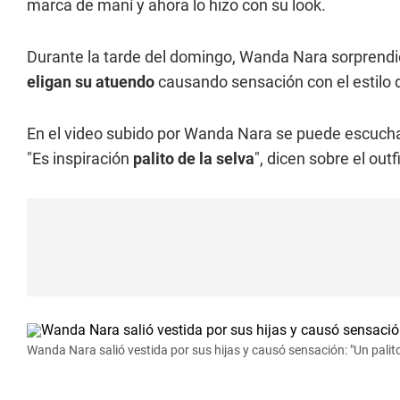
marca de maní y ahora lo hizo con su look.
Durante la tarde del domingo, Wanda Nara sorprendió 
eligan su atuendo
causando sensación con el estilo 
En el video subido por Wanda Nara se puede escuchar
"Es inspiración
palito de la selva
", dicen sobre el out
Wanda Nara salió vestida por sus hijas y causó sensación: "Un palito.