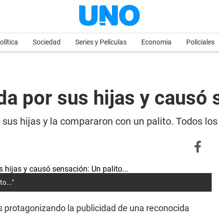
olítica
Sociedad
Series y Películas
Economia
Policiales
a por sus hijas y causó s
us hijas y la compararon con un palito. Todos los
o..."
 protagonizando la publicidad de una reconocida