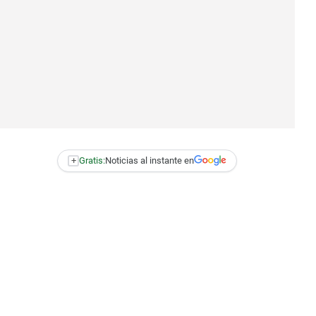
+
Gratis:
Noticias al instante en