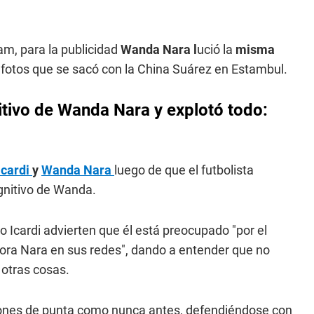
m, para la publicidad
Wanda Nara l
ució la
misma
s fotos que se sacó con la China Suárez en Estambul.
itivo de Wanda Nara y explotó todo:
Icardi
y
Wanda Nara
luego de que el futbolista
gnitivo de Wanda.
 Icardi advierten que él está preocupado "por el
ora Nara en sus redes", dando a entender que no
 otras cosas.
apones de punta como nunca antes, defendiéndose con