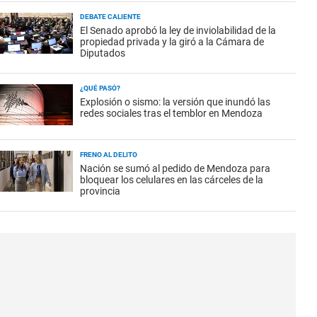
DEBATE CALIENTE
El Senado aprobó la ley de inviolabilidad de la
propiedad privada y la giró a la Cámara de
Diputados
¿QUÉ PASÓ?
Explosión o sismo: la versión que inundó las
redes sociales tras el temblor en Mendoza
FRENO AL DELITO
Nación se sumó al pedido de Mendoza para
bloquear los celulares en las cárceles de la
provincia