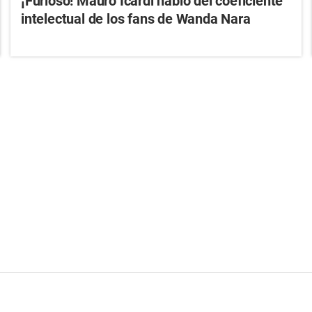
¡Furioso! Mauro Icardi habló del coeficiente
intelectual de los fans de Wanda Nara