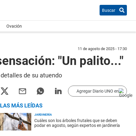
Buscar
Ovación
11 de agosto de 2025 - 17:30
ensación: "Un palito..."
 detalles de su atuendo
Agregar Diario UNO en
LAS MÁS LEÍDAS
JARDINERÍA
Cuáles son los árboles frutales que se deben
podar en agosto, según expertos en jardinería