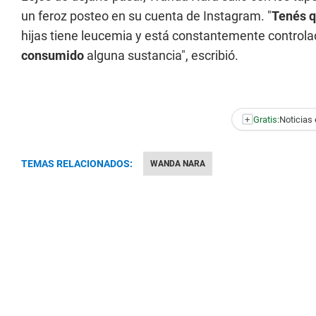
un feroz posteo en su cuenta de Instagram. "
Tenés q
hijas tiene leucemia y está constantemente controla
consumido
alguna sustancia", escribió.
+
Gratis:
Noticias 
TEMAS RELACIONADOS:
WANDA NARA