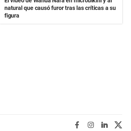
El video de Wanda Nara en microbikini y al
natural que causó furor tras las críticas a su
figura