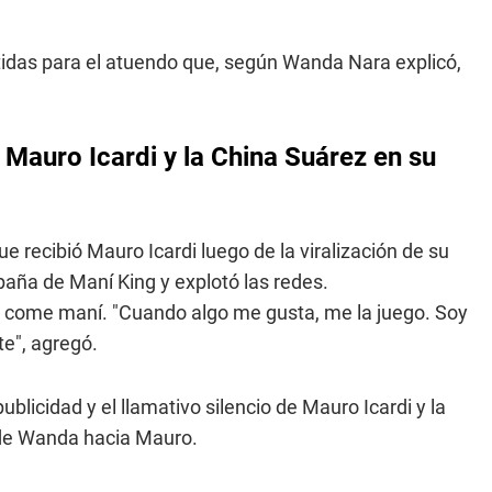
ertidas para el atuendo que, según Wanda Nara explicó,
Mauro Icardi y la China Suárez en su
 recibió Mauro Icardi luego de la viralización de su
aña de Maní King y explotó las redes.
s come maní. "Cuando algo me gusta, me la juego. Soy
te", agregó.
licidad y el llamativo silencio de Mauro Icardi y la
a de Wanda hacia Mauro.