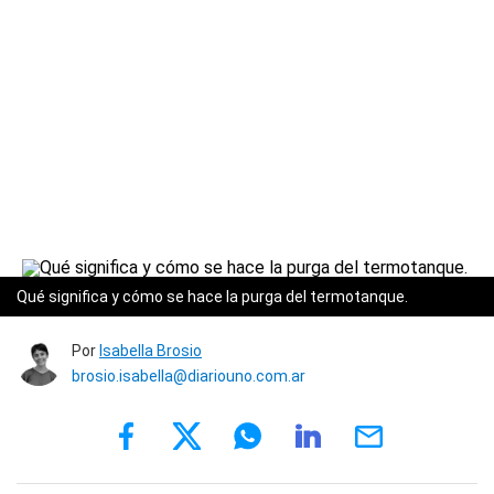
Qué significa y cómo se hace la purga del termotanque.
Por
Isabella Brosio
brosio.isabella@diariouno.com.ar