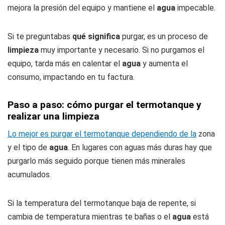
mejora la presión del equipo y mantiene el
agua
impecable.
Si te preguntabas
qué significa
purgar, es un proceso de
limpieza
muy importante y necesario. Si no purgamos el
equipo, tarda más en calentar el
agua
y aumenta el
consumo, impactando en tu factura.
Paso a paso: cómo purgar el termotanque y
realizar una limpieza
Lo mejor es purgar el termotanque dependiendo de la
zona
y el tipo de
agua
. En lugares con aguas más duras hay que
purgarlo más seguido porque tienen más minerales
acumulados.
Si la temperatura del termotanque baja de repente, si
cambia de temperatura mientras te bañas o el
agua
está