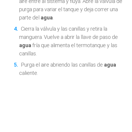
aire entre al sistema y fluya. Abre la válvula de
purga para variar el tanque y deja correr una
parte del
agua
.
Cierra la válvula y las canillas y retira la
manguera. Vuelve a abrir la llave de paso de
agua
fría que alimenta el termotanque y las
canillas.
Purga el aire abriendo las canillas de
agua
caliente.