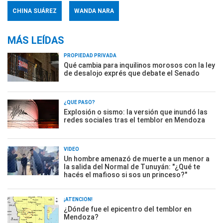
CHINA SUÁREZ
WANDA NARA
MÁS LEÍDAS
PROPIEDAD PRIVADA
Qué cambia para inquilinos morosos con la ley
de desalojo exprés que debate el Senado
¿QUÉ PASÓ?
Explosión o sismo: la versión que inundó las
redes sociales tras el temblor en Mendoza
VIDEO
Un hombre amenazó de muerte a un menor a
la salida del Normal de Tunuyán: "¿Qué te
hacés el mafioso si sos un princeso?"
¡ATENCIÓN!
¿Dónde fue el epicentro del temblor en
Mendoza?