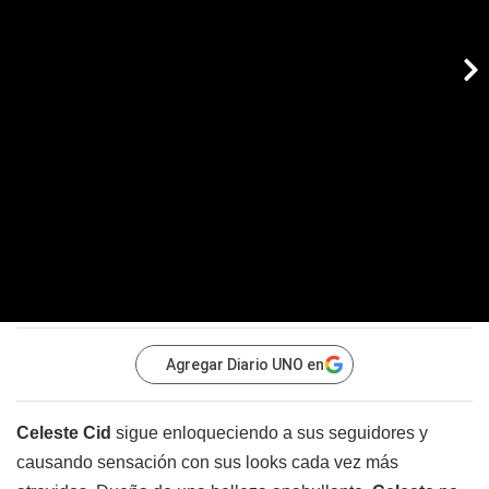
Agregar Diario UNO en
Celeste Cid
sigue enloqueciendo a sus seguidores y
causando sensación con sus looks cada vez más