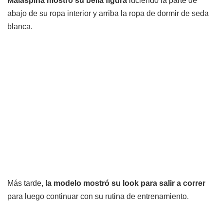
Malaspina mostró su bella figura
luciendo la parte de
abajo de su ropa interior y arriba la ropa de dormir de seda
blanca.
Más tarde,
la modelo mostró su look para salir a correr
para luego continuar con su rutina de entrenamiento.