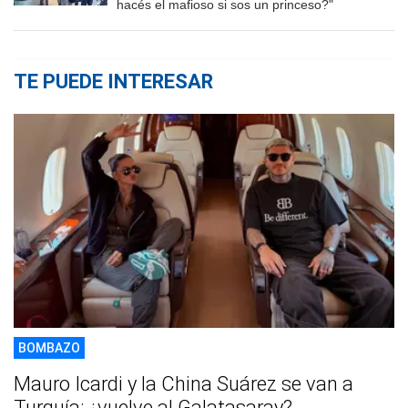
hacés el mafioso si sos un princeso?"
TE PUEDE INTERESAR
BOMBAZO
Mauro Icardi y la China Suárez se van a
Turquía: ¿vuelve al Galatasaray?