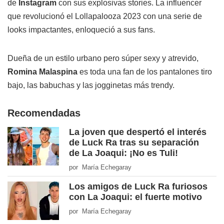
de
Instagram
con sus explosivas stories. La influencer
que revolucionó el Lollapalooza 2023 con una serie de
looks impactantes, enloqueció a sus fans.
Dueña de un estilo urbano pero súper sexy y atrevido,
Romina Malaspina
es toda una fan de los pantalones tiro
bajo, las babuchas y las jogginetas más trendy.
Recomendadas
La joven que despertó el interés
de Luck Ra tras su separación
de La Joaqui: ¡No es Tuli!
por María Echegaray
Los amigos de Luck Ra furiosos
con La Joaqui: el fuerte motivo
por María Echegaray