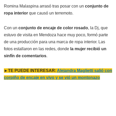
Romina Malaspina arrasó tras posar con un
conjunto de
ropa interior
que causó un terremoto.
Con un
conjunto de encaje de color rosado
, la Dj, que
estuvo de visita en Mendoza hace muy poco, formó parte
de una producción para una marca de ropa interior. Las
fotos estallaron en las redes, donde
la mujer recibió un
sinfín de comentarios
.
►TE PUEDE INTERESAR:
Alejandra Maglietti salió con
corpiño de encaje en vivo y se vió un montonazo