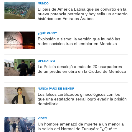
MUNDO
El país de América Latina que se convirtió en la
nueva potencia petrolera y hoy sella un acuerdo
histórico con Emiratos Árabes
¿QUÉ PASÓ?
Explosión o sismo: la versión que inundó las
redes sociales tras el temblor en Mendoza
OPERATIVO
La Policía desalojó a más de 20 usurpadores
de un predio en obra en la Ciudad de Mendoza
NUNCA PARÓ DE MENTIR
Los falsos certificados ginecológicos con los
que una estafadora serial logró evadir la prisión
domiciliaria
VIDEO
Un hombre amenazó de muerte a un menor a
la salida del Normal de Tunuyán: "¿Qué te