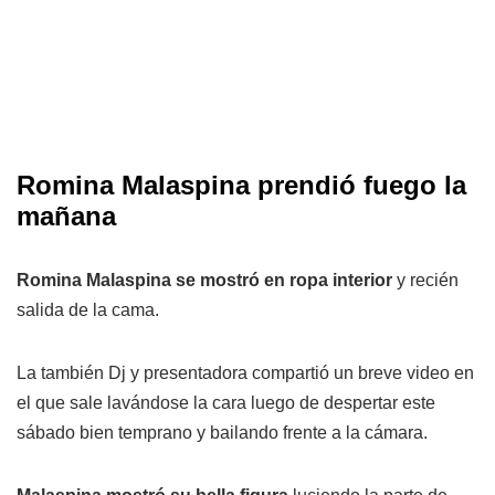
Romina Malaspina prendió fuego la
mañana
Romina Malaspina se mostró en ropa interior
y recién
salida de la cama.
La también Dj y presentadora compartió un breve video en
el que sale lavándose la cara luego de despertar este
sábado bien temprano y bailando frente a la cámara.