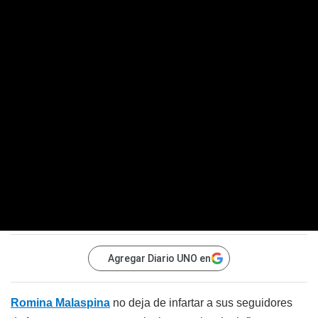
Agregar Diario UNO en
Romina Malaspina
no deja de infartar a sus seguidores