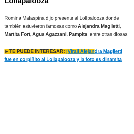
Lollapalooza
Romina Malaspina dijo presente al Lollpalooza donde
también estuvieron famosas como
Alejandra Maglietti,
Martita Fort, Agus Agazzani, Pampita
, entre otras diosas.
►TE PUEDE INTERESAR:
¡Viral! Alejan
dra Maglietti
fue en corpiñito al Lollapalooza y la foto es dinamita