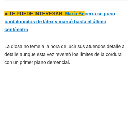
►TE PUEDE INTERESAR:
María Be
cerra se puso
pantaloncitos de látex y marcó hasta el último
centímetro
La diosa no teme a la hora de lucir sus atuendos detalle a
detalle aunque esta vez reventó los límites de la cordura
con un primer plano demencial.