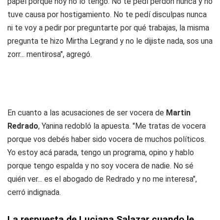
papel porque hoy no lo tengo. No te pedí perdón nunca y no
tuve causa por hostigamiento. No te pedí disculpas nunca
ni te voy a pedir por preguntarte por qué trabajas, la misma
pregunta te hizo Mirtha Legrand y no le dijiste nada, sos una
zorr... mentirosa", agregó.
En cuanto a las acusaciones de ser vocera de
Martin
Redrado
, Yanina redobló la apuesta. "Me tratas de vocera
porque vos debés haber sido vocera de muchos políticos.
Yo estoy acá parada, tengo un programa, opino y hablo
porque tengo espalda y no soy vocera de nadie. No sé
quién ver... es el abogado de Redrado y no me interesa",
cerró indignada.
La respuesta de Luciana Salazar cuando le