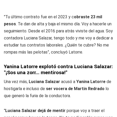
"Tu último contrato fue en el 2023 y c
obraste 23 mil
pesos
. Te dan de alta y baja el mismo día. Voy a hacerle un
seguimiento. Desde el 2016 para atrás viviste del agua. Soy
contadora Luciana Salazar, tengo todo y me voy a dedicar a
estudiar tus contratos laborales. ¿Quién te cubre? No me
rompas más las pelotas”, concluyó Latorre.
Yanina Latorre explotó contra Luciana Salazar:
"¡Sos una zorr... mentirosa!"
Una vez más,
Luciana Salazar
acusó a
Yanina Latorre
de
hostigarla e incluso de
ser vocera de Martin Redrado
lo
que generó la furia de la conductora.
"
Luciana Salazar dejá de mentir
porque voy a traer el