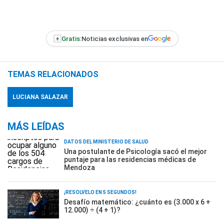
+
Gratis:
Noticias exclusivas en
TEMAS RELACIONADOS
LUCIANA SALAZAR
MÁS LEÍDAS
DATOS DEL MINISTERIO DE SALUD
Una postulante de Psicología sacó el mejor
puntaje para las residencias médicas de
Mendoza
¡RESOLVELO EN 5 SEGUNDOS!
Desafío matemático: ¿cuánto es (3.000 x 6 +
12.000) ÷ (4 + 1)?