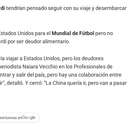
rdi
tendrían pensado seguir con su viaje y desembarcar
Estados Unidos para el
Mundial de Fútbol
pero no
rdi por ser deudor alimentario.
ía viajar a Estados Unidos, pero los deudores
 periodista Naiara Vecchio en los Profesionales de
rar y salir del país, pero hay una colaboración entre
, detalló. Y cerró: “La China quería ir, pero van a pasar
exclusivas en