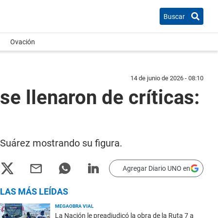
Buscar
Ovación
14 de junio de 2026 - 08:10
se llenaron de críticas:
a Suárez mostrando su figura.
Agregar Diario UNO en
LAS MÁS LEÍDAS
MEGAOBRA VIAL
La Nación le preadjudicó la obra de la Ruta 7 a