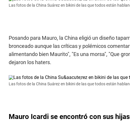
Las fotos de la China Suárez en bikini de las que todos están habla
Posando para Mauro, la China eligió un diseño taparr
bronceado aunque las críticas y polémicos comentario
alimentando bien Maurito", "Es una morsa", "Que gro
dejaron los haters.
Las fotos de la China Suárez en bikini de las que todos están habla
Mauro Icardi se encontró con sus hijas