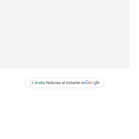
+
Gratis:
Noticias al instante en