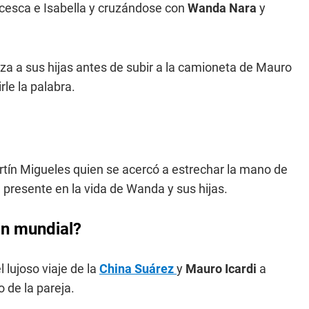
ncesca e Isabella y cruzándose con
Wanda Nara
y
 a sus hijas antes de subir a la camioneta de Mauro
irle la palabra.
rtín Migueles quien se acercó a estrechar la mano de
 presente en la vida de Wanda y sus hijas.
in mundial?
 lujoso viaje de la
China Suárez
y
Mauro Icardi
a
o de la pareja.