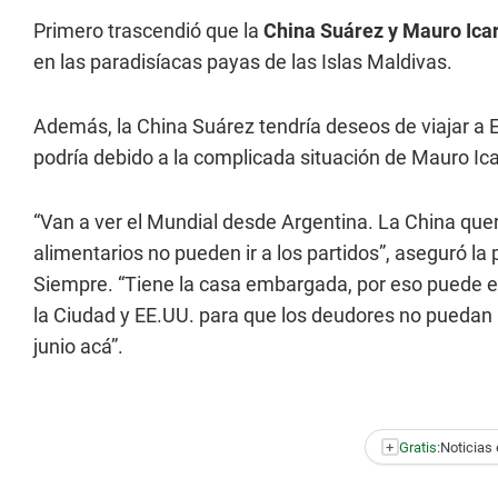
Primero trascendió que la
China Suárez y Mauro Ica
en las paradisíacas payas de las Islas Maldivas.
Además, la China Suárez tendría deseos de viajar a 
podría debido a la complicada situación de Mauro Ica
“Van a ver el Mundial desde Argentina. La China quer
alimentarios no pueden ir a los partidos”, aseguró la
Siempre. “Tiene la casa embargada, por eso puede ent
la Ciudad y EE.UU. para que los deudores no puedan ir”
junio acá”.
+
Gratis:
Noticias 