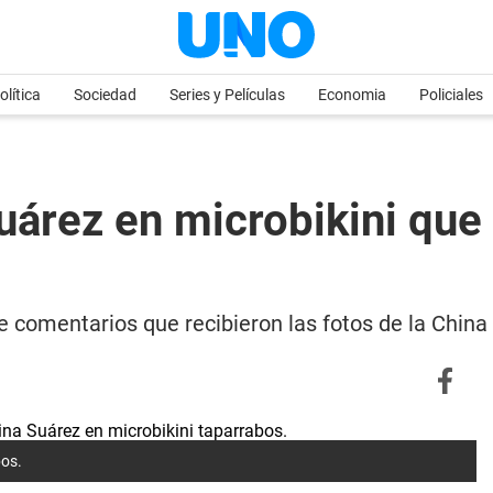
olítica
Sociedad
Series y Películas
Economia
Policiales
uárez en microbikini que 
de comentarios que recibieron las fotos de la Chin
bos.