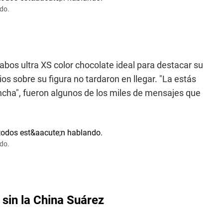
ndo.
abos ultra XS color chocolate ideal para destacar su
s sobre su figura no tardaron en llegar. "La estás
ncha", fueron algunos de los miles de mensajes que
ndo.
 sin la China Suárez