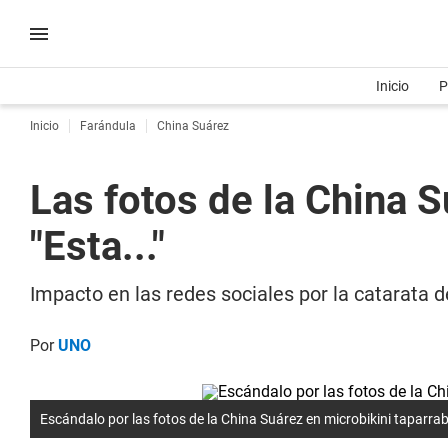
Inicio
P
Inicio
Farándula
China Suárez
Las fotos de la China S
"Esta..."
Impacto en las redes sociales por la catarata 
Por
UNO
Escándalo por las fotos de la China Suárez en microbikini taparra