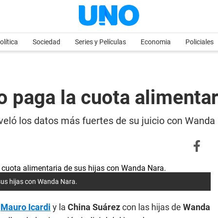
olítica
Sociedad
Series y Películas
Economia
Policiales
 paga la cuota alimentar
veló los datos más fuertes de su juicio con Wanda 
 sus hijas con Wanda Nara.
Mauro Icardi
y la
China Suárez
con las hijas de
Wanda