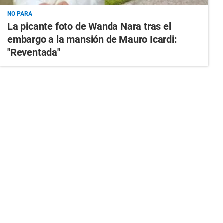
NO PARA
La picante foto de Wanda Nara tras el
embargo a la mansión de Mauro Icardi:
"Reventada"