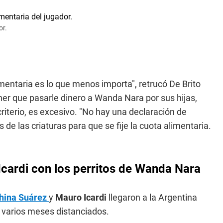
or.
imentaria es lo que menos importa", retrucó De Brito
ner que pasarle dinero a Wanda Nara por sus hijas,
riterio, es excesivo. "No hay una declaración de
de las criaturas para que se fije la cuota alimentaria.
Icardi con los perritos de Wanda Nara
hina Suárez
y
Mauro Icardi
llegaron a la Argentina
s varios meses distanciados.