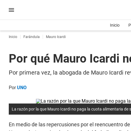
Inicio
P
Inicio
Farándula
Mauro Icardi
Por qué Mauro Icardi no
Por primera vez, la abogada de Mauro Icardi re
Por
UNO
La razón por la que Mauro Icardi no paga la cuota alimentaria de
En medio de las repercusiones por el reencuentro de