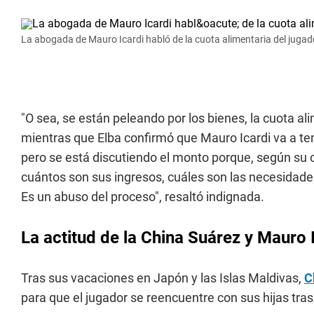
La abogada de Mauro Icardi habló de la cuota alimentaria del jugad
"O sea, se están peleando por los bienes, la cuota al
mientras que Elba confirmó que Mauro Icardi va a te
pero se está discutiendo el monto porque, según su c
cuántos son sus ingresos, cuáles son las necesidades 
Es un abuso del proceso", resaltó indignada.
La actitud de la China Suárez y Mauro 
Tras sus vacaciones en Japón y las Islas Maldivas,
C
para que el jugador se reencuentre con sus hijas tra