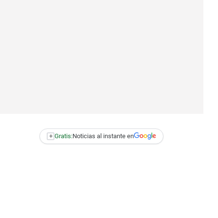
+
Gratis:
Noticias al instante en