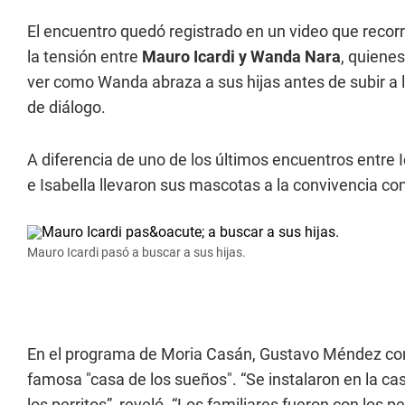
El encuentro quedó registrado en un video que recorr
la tensión entre
Mauro Icardi y Wanda Nara
, quienes
ver como Wanda abraza a sus hijas antes de subir a la
de diálogo.
A diferencia de uno de los últimos encuentros entre 
e Isabella llevaron sus mascotas a la convivencia co
Mauro Icardi pasó a buscar a sus hijas.
En el programa de Moria Casán, Gustavo Méndez conf
famosa "casa de los sueños". “Se instalaron en la ca
los perritos”, reveló. “Los familiares fueron con lo