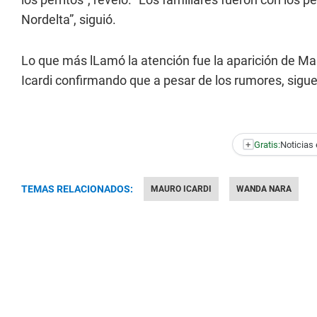
Nordelta”, siguió.
Lo que más lLamó la atención fue la aparición de Ma
Icardi confirmando que a pesar de los rumores, sigue
+
Gratis:
Noticias 
TEMAS RELACIONADOS:
MAURO ICARDI
WANDA NARA