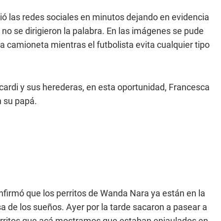
ió las redes sociales en minutos dejando en evidencia
 no se dirigieron la palabra. En las imágenes se pude
 camioneta mientras el futbolista evita cualquier tipo
Icardi y sus herederas, en esta oportunidad, Francesca
n su papá.
irmó que los perritos de Wanda Nara ya están en la
sa de los sueños. Ayer por la tarde sacaron a pasear a
s perritos que acá mostramos que estaban enjaulados en