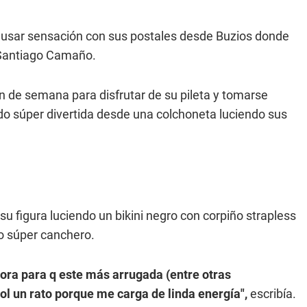
causar sensación con sus postales desde Buzios donde
y Santiago Camaño.
in de semana para disfrutar de su pileta y tomarse
ndo súper divertida desde una colchoneta luciendo sus
su figura luciendo un bikini negro con corpiño strapless
o súper canchero.
bora para q este más arrugada (entre otras
ol un rato porque me carga de linda energía",
escribía.