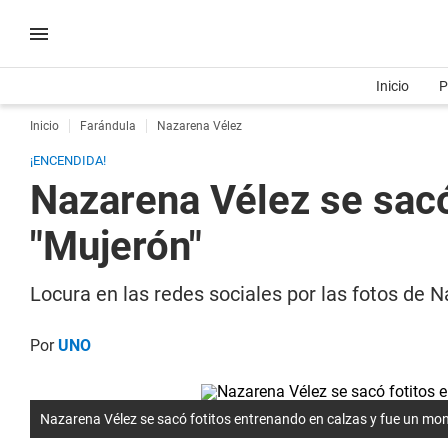
Inicio
P
Inicio
Farándula
Nazarena Vélez
¡ENCENDIDA!
Nazarena Vélez se sacó
"Mujerón"
Locura en las redes sociales por las fotos de 
Por
UNO
Nazarena Vélez se sacó fotitos entrenando en calzas y fue un mo