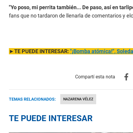
"Yo poso, mi perrita también... De paso, así en tarlip
fans que no tardaron de llenarla de comentarios y el
►TE PUEDE INTERESAR:
"¡Bomba atómica!", Soledad
TEMAS RELACIONADOS:
NAZARENA VÉLEZ
TE PUEDE INTERESAR