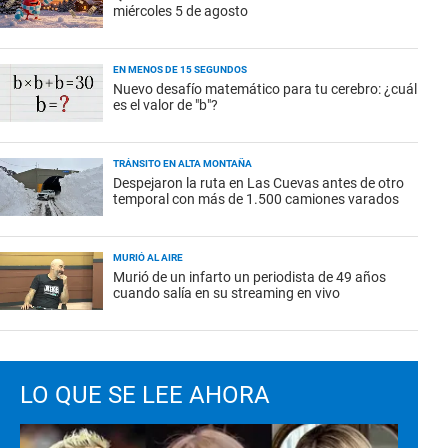
miércoles 5 de agosto
EN MENOS DE 15 SEGUNDOS
Nuevo desafío matemático para tu cerebro: ¿cuál
es el valor de "b"?
TRÁNSITO EN ALTA MONTAÑA
Despejaron la ruta en Las Cuevas antes de otro
temporal con más de 1.500 camiones varados
MURIÓ AL AIRE
Murió de un infarto un periodista de 49 años
cuando salía en su streaming en vivo
LO QUE SE LEE AHORA