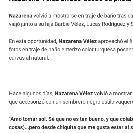
Nazarena
volvió a mostrarse en traje de baño tras 
viajó junto a su hija Barbie Vélez, Lucas Rodríguez 
En esta oportunidad,
Nazarena Vélez
aprovechó el f
fotos en traje de baño enterizo color turquesa posa
curvas al natural.
Hace algunos días,
Nazarena Vélez
volvió a mostrar 
que accesorizó con un sombrero negro estilo vaquer
"Amo tomar sol. Sé que no es tan bueno, y que cola
cosas)...pero desde chiquita que me gusta estar al s