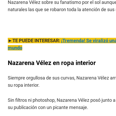
Nazarena Vélez sobre su fanatismo por el sol aunque 
naturales las que se robaron toda la atención de sus 
►TE PUEDE INTERESAR:
¡Tremenda! Se viralizó una
mundo
Nazarena Vélez en ropa interior
Siempre orgullosa de sus curvas, Nazarena Vélez arra
su ropa interior.
Sin filtros ni photoshop, Nazarena Vélez posó junto 
su publicación con un picante mensaje.