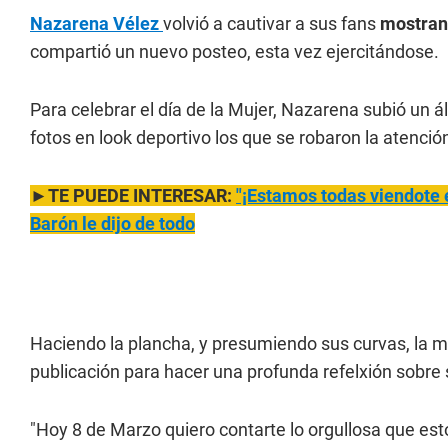
Nazarena Vélez
volvió a cautivar a sus fans
mostrand
compartió un nuevo posteo, esta vez ejercitándose.
Para celebrar el día de la Mujer, Nazarena subió un
fotos en look deportivo los que se robaron la atenció
►TE PUEDE INTERESAR:
"¡Estamos
todas viendote 
Barón le dijo de todo
Haciendo la plancha, y presumiendo sus curvas, la 
publicación para hacer una profunda refelxión sobre 
"Hoy 8 de Marzo quiero contarte lo orgullosa que es