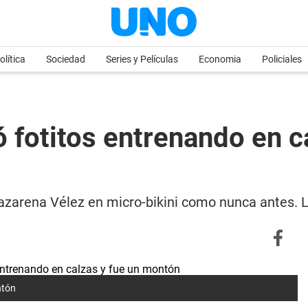
olítica
Sociedad
Series y Películas
Economia
Policiales
 fotitos entrenando en c
Nazarena Vélez en micro-bikini como nunca antes. L
ntón