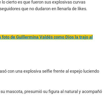
lo cierto es que fueron sus explosivas curvas
seguidores que no dudaron en llenarla de likes.
 foto de Guillermina Valdés como Dios la trajo al
só con una explosiva selfie frente al espejo luciendo
a su mascota, presumió su figura al natural y acompañó