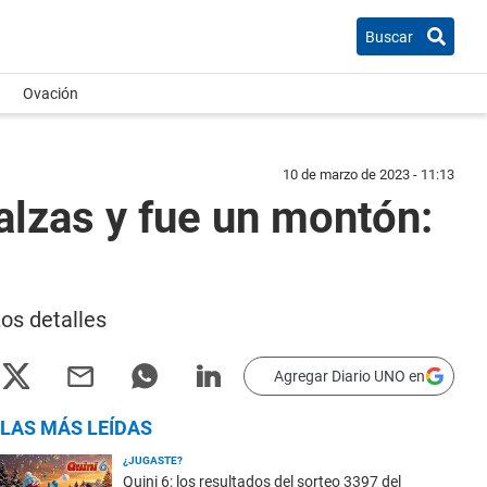
Buscar
Ovación
10 de marzo de 2023 - 11:13
alzas y fue un montón:
os detalles
Agregar Diario UNO en
LAS MÁS LEÍDAS
¿JUGASTE?
Quini 6: los resultados del sorteo 3397 del