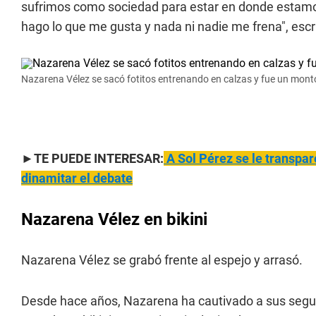
sufrimos como sociedad para estar en donde estamo
hago lo que me gusta y nada ni nadie me frena", escrib
Nazarena Vélez se sacó fotitos entrenando en calzas y fue un mont
►TE PUEDE INTERESAR:
A Sol Pérez se le transpare
dinamitar el debate
Nazarena Vélez en bikini
Nazarena Vélez se grabó frente al espejo y arrasó.
Desde hace años, Nazarena ha cautivado a sus seguid