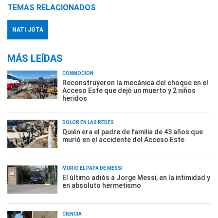
TEMAS RELACIONADOS
NATI JOTA
MÁS LEÍDAS
CONMOCIÓN
Reconstruyeron la mecánica del choque en el
Acceso Este que dejó un muerto y 2 niños
heridos
DOLOR EN LAS REDES
Quién era el padre de familia de 43 años que
murió en el accidente del Acceso Este
MURIÓ EL PAPÁ DE MESSI
El último adiós a Jorge Messi, en la intimidad y
en absoluto hermetismo
CIENCIA