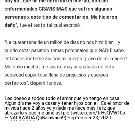
soy yo , que se me deformó el cuerpo, con las
enfermedades GRAVISIMAS que sufren algunas
personas x este tipo de comentarios. Me hicieron
daño",
fue el texto tal cual escribió.
"La cuarentena de un millón de días no nos hizo bien .. y
puedo estar pasando temas personales que NADIE sabe,
entonces meterse así con mi cuerpo q vivo de mi imagen?
Me dolió mucho , me siento muy angustiada de esta
sociedad espantosa llena de prejuicios y cuerpos
perfectos”, disparó furiosa.
Les deseo a todos todo el amor que yo tengo en casa .
Algún día me voy a casar y tener hijos con el . Es el amor de
mi vida hace 2 años ya y nada me hace más feliz que
abrazarlo y que me ame así
pic.twitter.com/frHsQVW10s
— N͙A͙I͙ A͙W͙A͙D͙A͙ (@Naiawada9)
September 23, 2020