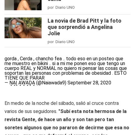
por Diario UNO
La novia de Brad Pitt y la foto
que sorprendió a Angelina
Jolie
por Diario UNO
gorda , Cerda , chancho fea .. todo eso en un posteo que
me muestro en bikini .. si a mi me ponen eso que tengo un
cuerpo REAL y NORMAL no quiero ni pensar las cosas que
soportan las personas con problemas de obesidad . ESTO
TIENE QUE PARAR
— N͙A͙I͙ A͙W͙A͙D͙A͙ (@Naiawada9)
September 28, 2020
En medio de la noche del sábado, salió al cruce contra
varios de sus seguidores.
"Subí esta nota hermosa de la
revista Gente, de hace un año y son tan pero tan
soretes algunos que no pararon de decirme que esa no