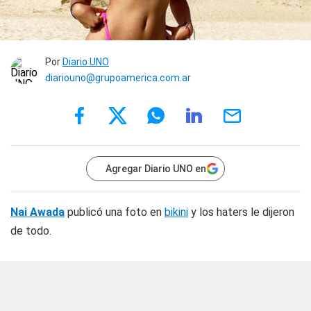
Por
Diario UNO
diariouno@grupoamerica.com.ar
Agregar Diario UNO en
Nai Awada
publicó una foto en
bikini
y los haters le dijeron
de todo.