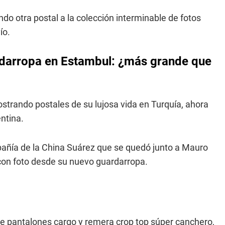
do otra postal a la colección interminable de fotos
ío.
rdarropa en Estambul: ¿más grande que
strando postales de su lujosa vida en Turquía, ahora
ntina.
mpañía de la China Suárez que se quedó junto a Mauro
n con foto desde su nuevo guardarropa.
 de pantalones cargo y remera crop top súper canchero,