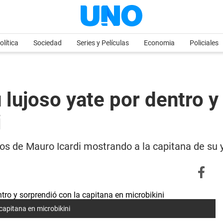
olítica
Sociedad
Series y Películas
Economia
Policiales
 lujoso yate por dentro y
i
otos de Mauro Icardi mostrando a la capitana de su 
capitana en microbikini