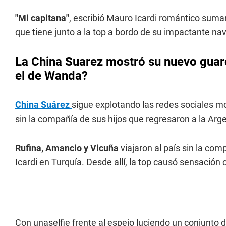
"Mi capitana"
, escribió Mauro Icardi romántico suman
que tiene junto a la top a bordo de su impactante nav
La China Suarez mostró su nuevo gua
el de Wanda?
China Suárez
sigue explotando las redes sociales mo
sin la compañía de sus hijos que regresaron a la Arge
Rufina, Amancio y Vicuña
viajaron al país sin la co
Icardi en Turquía. Desde allí, la top causó sensació
Con unaselfie frente al espejo luciendo un conjunto