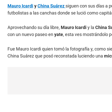
Mauro Icardi
y
China Suárez
siguen con sus días a p
futbolistas a las canchas donde se lució como capitá
Aprovechando su día libre,
Mauro Icardi
y la
China S
con un nuevo paseo en
yate
, esta ves mostrándolo p
Fue Mauro Icardi quien tomó la fotografía y, como si
China Suárez que posó reconstada luciendo una
mic