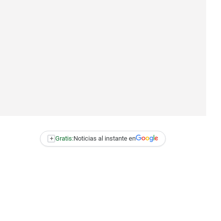
+
Gratis:
Noticias al instante en