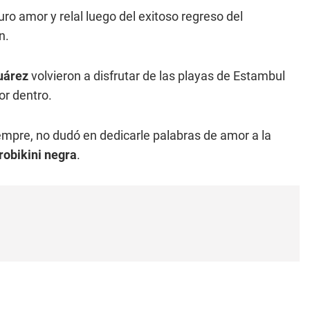
uro amor y relal luego del exitoso regreso del
n.
uárez
volvieron a disfrutar de las playas de Estambul
or dentro.
empre, no dudó en dedicarle palabras de amor a la
robikini negra
.