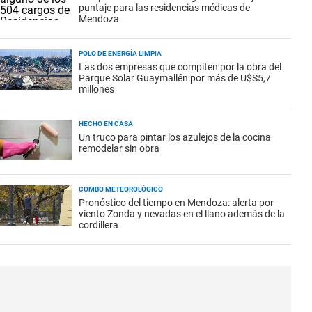
puntaje para las residencias médicas de
Mendoza
POLO DE ENERGÍA LIMPIA
Las dos empresas que compiten por la obra del
Parque Solar Guaymallén por más de U$S5,7
millones
HECHO EN CASA
Un truco para pintar los azulejos de la cocina
remodelar sin obra
COMBO METEOROLÓGICO
Pronóstico del tiempo en Mendoza: alerta por
viento Zonda y nevadas en el llano además de la
cordillera