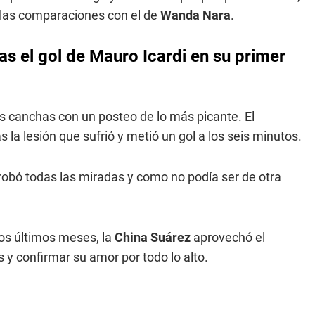
n las comparaciones con el de
Wanda Nara
.
ras el gol de Mauro Icardi en su primer
s canchas con un posteo de lo más picante. El
s la lesión que sufrió y metió un gol a los seis minutos.
robó todas las miradas y como no podía ser de otra
 los últimos meses, la
China Suárez
aprovechó el
 y confirmar su amor por todo lo alto.