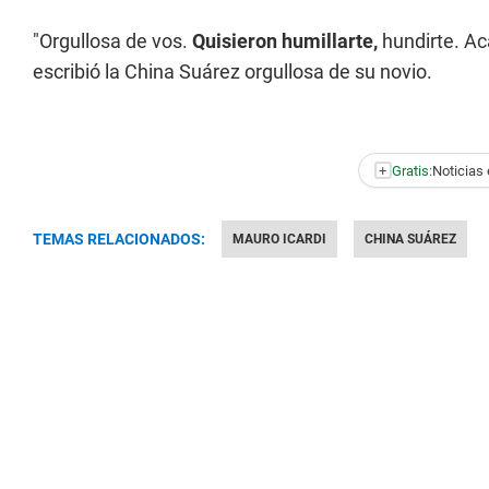
"Orgullosa de vos.
Quisieron humillarte,
hundirte. Ac
escribió la China Suárez orgullosa de su novio.
+
Gratis:
Noticias 
TEMAS RELACIONADOS:
MAURO ICARDI
CHINA SUÁREZ