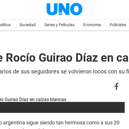
olítica
Sociedad
Series y Películas
Economia
Policiales
 Rocío Guirao Díaz en ca
rios de sus seguidores se volvieron locos con su f
o argentina sigue siendo tan hermosa como a sus 20