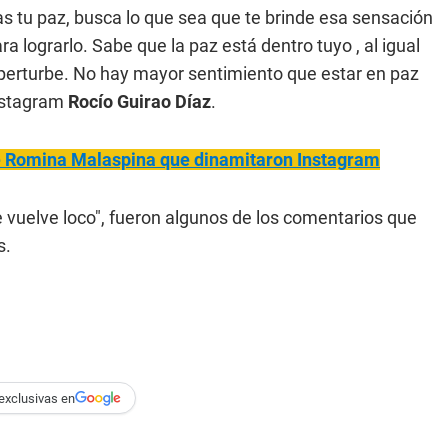
 tu paz, busca lo que sea que te brinde esa sensación
a lograrlo. Sabe que la paz está dentro tuyo , al igual
a perturbe. No hay mayor sentimiento que estar en paz
instagram
Rocío Guirao Díaz
.
de Romina Malaspina que dinamitaron Instagram
e vuelve loco", fueron algunos de los comentarios que
s.
exclusivas en