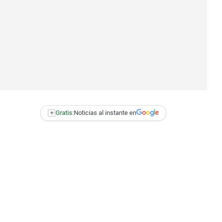
+
Gratis:
Noticias al instante en