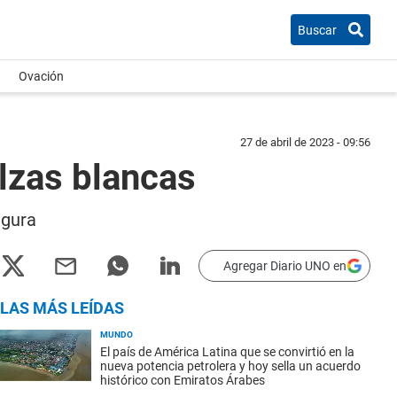
Buscar
Ovación
27 de abril de 2023 - 09:56
lzas blancas
igura
Agregar Diario UNO en
LAS MÁS LEÍDAS
MUNDO
El país de América Latina que se convirtió en la
nueva potencia petrolera y hoy sella un acuerdo
histórico con Emiratos Árabes