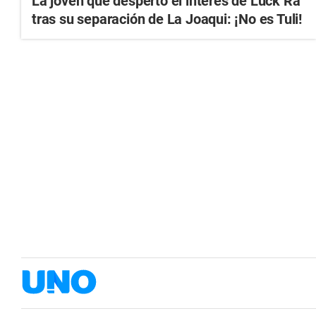
La joven que despertó el interés de Luck Ra
tras su separación de La Joaqui: ¡No es Tuli!