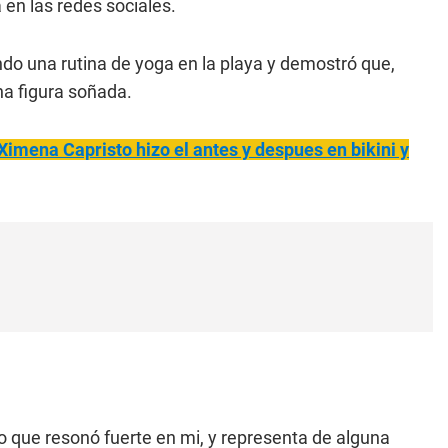
 en las redes sociales.
ndo una rutina de yoga en la playa y demostró que,
a figura soñada.
Ximena Capristo hizo el antes y despues en bikini y
 que resonó fuerte en mi, y representa de alguna