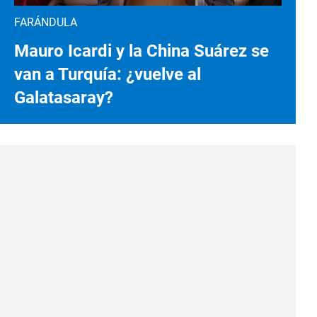
FARÁNDULA
Mauro Icardi y la China Suárez se
van a Turquía: ¿vuelve al
Galatasaray?