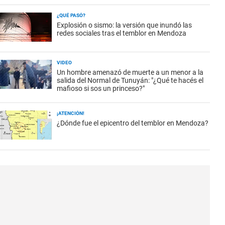
¿QUÉ PASÓ?
Explosión o sismo: la versión que inundó las
redes sociales tras el temblor en Mendoza
VIDEO
Un hombre amenazó de muerte a un menor a la
salida del Normal de Tunuyán: "¿Qué te hacés el
mafioso si sos un princeso?"
¡ATENCIÓN!
¿Dónde fue el epicentro del temblor en Mendoza?