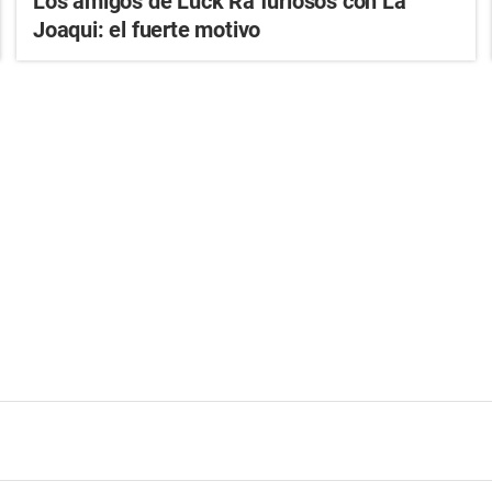
Los amigos de Luck Ra furiosos con La
Joaqui: el fuerte motivo