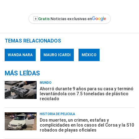
+
Gratis:
Noticias exclusivas en
TEMAS RELACIONADOS
WANDA NARA
MAURO ICARDI
MÉXICO
MÁS LEÍDAS
MUNDO
Ahorró durante 9 años para su casa y terminó
levantándola con 7.5 toneladas de plástico
reciclado
HISTORIA DE PELÍCULA
Dos muertes, un crimen, estafas y
complicidades en los casos del Corsa y la S10
robados de playas oficiales