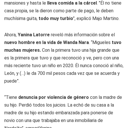
mansiones y hasta le
lleva comida a la cárcel
. "Él no tiene
casa propia, se la dieron como parte de pago, le deben
muchísima guita,
todo muy turbio
", explicó Majo Martino.
Ahora,
Yanina Latorre
reveló más información sobre el
nuevo hombre en la vida de Wanda Nara
. “Migueles
tuvo
muchas mujeres.
Con la primera tuvo una hija grande que
es la primera que tuvo y que reconoció y ve, pero con una
más reciente tuvo un niño en 2020. Él nunca conoció al niño,
León, y (…) le da 700 mil pesos cada vez que se acuerda y
puede”.
“Tiene
denuncia por violencia de género
con la madre de
su hijo. Perdió todos los juicios. La echó de su casa a la
madre de su hijo estando embarazada para ponerse de
novio con una que trabajaba en una inmobiliaria de