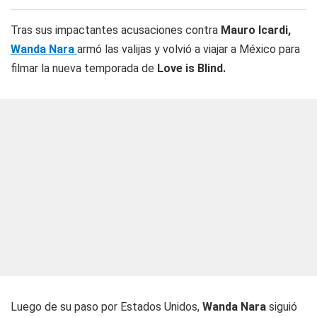
Tras sus impactantes acusaciones contra
Mauro Icardi,
Wanda Nara
armó las valijas y volvió a viajar a México para
filmar la nueva temporada de
Love is Blind.
Luego de su paso por Estados Unidos,
Wanda Nara
siguió