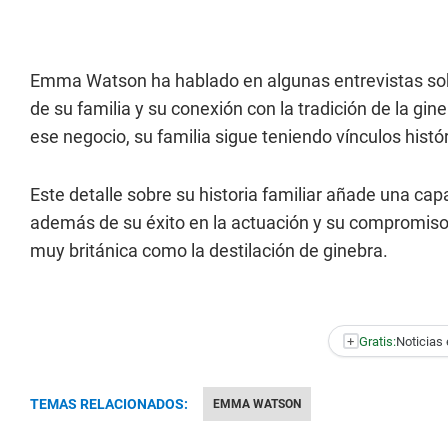
Emma Watson ha hablado en algunas entrevistas so
de su familia y su conexión con la tradición de la gine
ese negocio, su familia sigue teniendo vínculos histór
Este detalle sobre su historia familiar añade una cap
además de su éxito en la actuación y su compromiso 
muy británica como la destilación de ginebra.
+
Gratis:
Noticias 
TEMAS RELACIONADOS:
EMMA WATSON