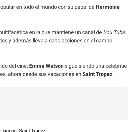
 popular en todo el mundo con su papel de
Hermoine
multifacética en la que mantiene un canal de
You Tube
dos y además lleva a cabo acciones en el campo
do del cine,
Emma Watson
sigue siendo una celebritie
ales, ahora desde sus vacaciones en
Saint Tropez
.