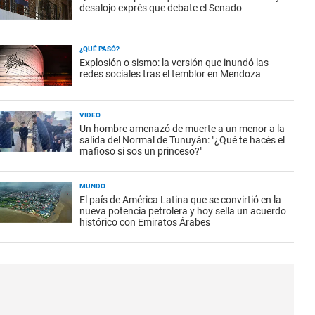
desalojo exprés que debate el Senado
¿QUÉ PASÓ?
Explosión o sismo: la versión que inundó las
redes sociales tras el temblor en Mendoza
VIDEO
Un hombre amenazó de muerte a un menor a la
salida del Normal de Tunuyán: "¿Qué te hacés el
mafioso si sos un princeso?"
MUNDO
El país de América Latina que se convirtió en la
nueva potencia petrolera y hoy sella un acuerdo
histórico con Emiratos Árabes