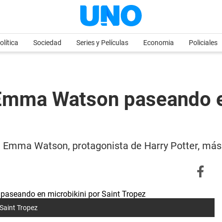
olítica
Sociedad
Series y Películas
Economia
Policiales
e Emma Watson paseando e
 de Emma Watson, protagonista de Harry Potter, má
Saint Tropez