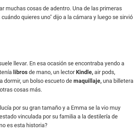
r muchas cosas de adentro. Una de las primeras
 cuándo quieres uno" dijo a la cámara y luego se sirvió
 suele llevar. En esa ocasión se encontraba yendo a
ntenía
libros
de mano, un lector
Kindle,
air pods,
ra dormir, un bolso escueto de
maquillaje,
una billetera
otras cosas más.
elucía por su gran tamaño y a Emma se la vio muy
tado vinculada por su familia a la destilería de
 es esta historia?