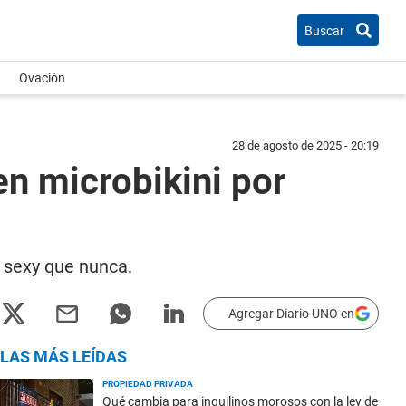
Buscar
Ovación
28 de agosto de 2025 - 20:19
n microbikini por
s sexy que nunca.
Agregar Diario UNO en
LAS MÁS LEÍDAS
PROPIEDAD PRIVADA
Qué cambia para inquilinos morosos con la ley de