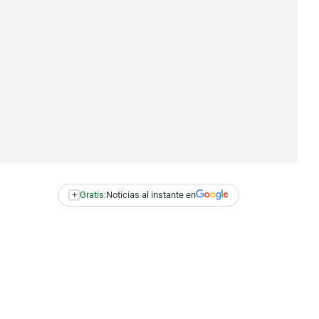
+
Gratis:
Noticias al instante en