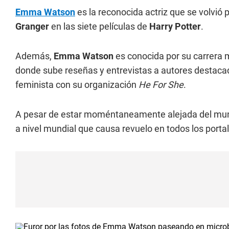
Emma Watson
es la reconocida actriz que se volvió
Granger
en las siete películas de
Harry Potter
.
Además,
Emma Watson
es conocida por su carrera 
donde sube reseñas y entrevistas a autores destaca
feminista con su organización
He For She
.
A pesar de estar moméntaneamente alejada del mun
a nivel mundial que causa revuelo en todos los port