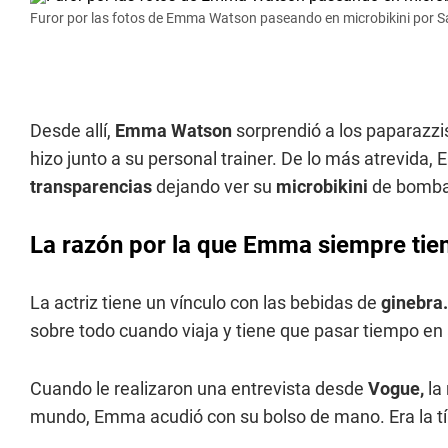
Furor por las fotos de Emma Watson paseando en microbikini por Sa
Desde allí,
Emma Watson
sorprendió a los paparazzis
hizo junto a su personal trainer. De lo más atrevida,
transparencias
dejando ver su
microbikini
de bombac
La razón por la que Emma siempre tien
La actriz tiene un vínculo con las bebidas de
ginebra.
sobre todo cuando viaja y tiene que pasar tiempo en
Cuando le realizaron una entrevista desde
Vogue,
la
mundo, Emma acudió con su bolso de mano. Era la tí