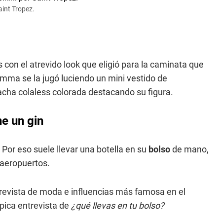
int Tropez.
 con el atrevido look que eligió para la caminata que
 Emma se la jugó luciendo un mini vestido de
ha colaless colorada destacando su figura.
e un gin
Por eso suele llevar una botella en su
bolso
de mano,
 aeropuertos.
 revista de moda e influencias más famosa en el
pica entrevista de
¿qué llevas en tu bolso?