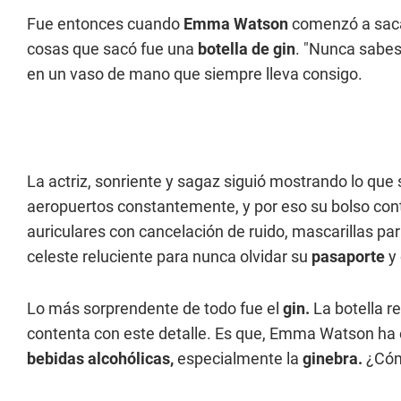
Fue entonces cuando
Emma Watson
comenzó a saca
cosas que sacó fue una
botella de gin
. "Nunca sabes
en un vaso de mano que siempre lleva consigo.
La actriz, sonriente y sagaz siguió mostrando lo que
aeropuertos constantemente, y por eso su bolso co
auriculares con cancelación de ruido, mascarillas pa
celeste reluciente para nunca olvidar su
pasaporte
y 
Lo más sorprendente de todo fue el
gin.
La botella r
contenta con este detalle. Es que, Emma Watson ha es
bebidas alcohólicas,
especialmente la
ginebra.
¿Cómo