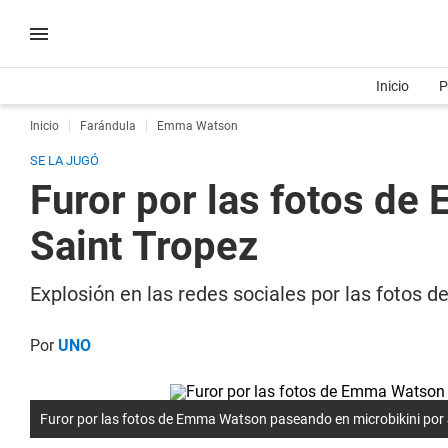
Inicio
P
Inicio
Farándula
Emma Watson
SE LA JUGÓ
Furor por las fotos d
Saint Tropez
Explosión en las redes sociales por las fotos
Por
UNO
Furor por las fotos de Emma Watson paseando en microbikini por 