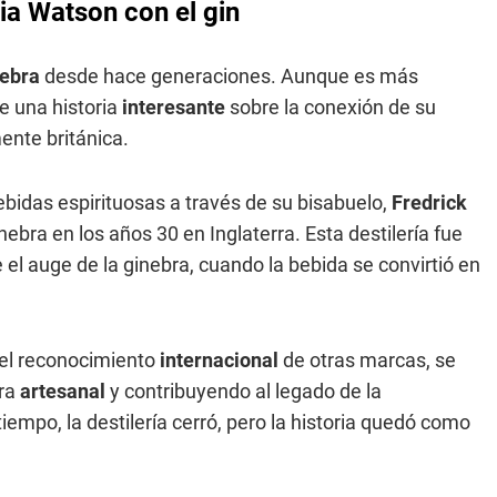
lia Watson con el gin
nebra
desde hace generaciones. Aunque es más
te una historia
interesante
sobre la conexión de su
ente británica.
ebidas espirituosas a través de su bisabuelo,
Fredrick
nebra en los años 30 en Inglaterra. Esta destilería fue
l auge de la ginebra, cuando la bebida se convirtió en
 el reconocimiento
internacional
de otras marcas, se
bra
artesanal
y contribuyendo al legado de la
iempo, la destilería cerró, pero la historia quedó como