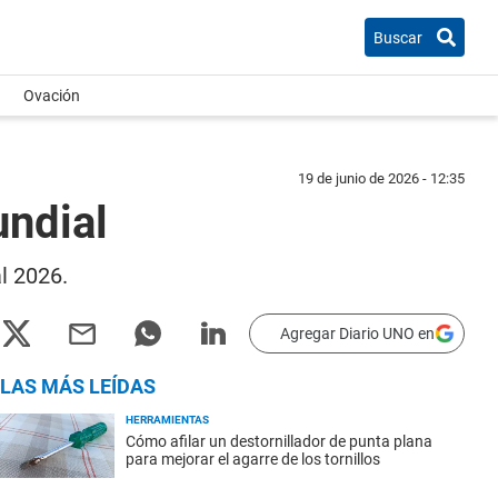
Buscar
Ovación
19 de junio de 2026 - 12:35
undial
l 2026.
Agregar Diario UNO en
LAS MÁS LEÍDAS
HERRAMIENTAS
Cómo afilar un destornillador de punta plana
para mejorar el agarre de los tornillos