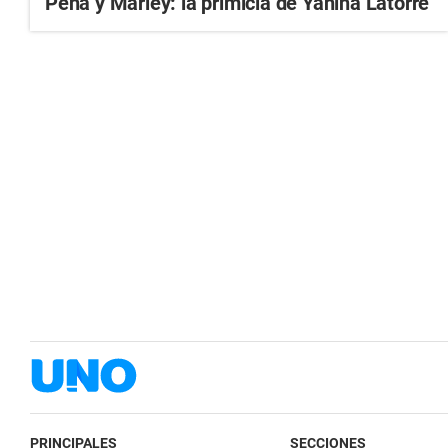
Peña y Marley: la primicia de Yanina Latorre
PRINCIPALES
SECCIONES