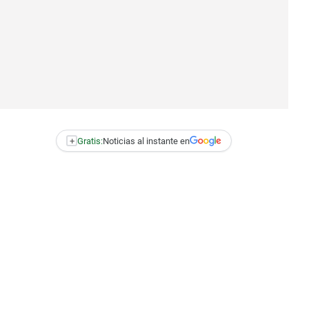
+
Gratis:
Noticias al instante en