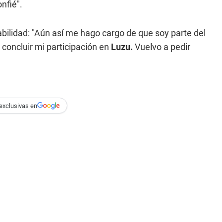
nfié".
ilidad: "Aún así me hago cargo de que soy parte del
 concluir mi participación en
Luzu.
Vuelvo a pedir
exclusivas en