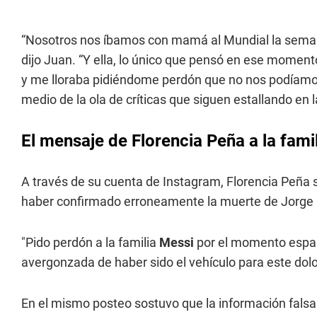
“Nosotros nos íbamos con mamá al Mundial la semana
dijo Juan. “Y ella, lo único que pensó en ese momento
y me lloraba pidiéndome perdón que no nos podíamos 
medio de la ola de críticas que siguen estallando en l
El mensaje de Florencia Peña a la fami
A través de su cuenta de Instagram, Florencia Peña s
haber confirmado erroneamente la muerte de Jorge M
"Pido perdón a la familia
Messi
por el momento espan
avergonzada de haber sido el vehículo para este dolor
En el mismo posteo sostuvo que la información fals