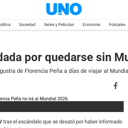
olítica
Sociedad
Series y Películas
Economia
Policiales
dada por quedarse sin M
ngustia de Florencia Peña a días de viajar al Mundia
TV
tras el escándalo que se desató por haber informado