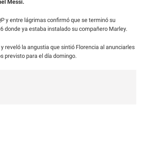
nel Messi.
P y entre lágrimas confirmó que se terminó su
26 donde ya estaba instalado su compañero Marley.
y reveló la angustia que sintió Florencia al anunciarles
os previsto para el día domingo.