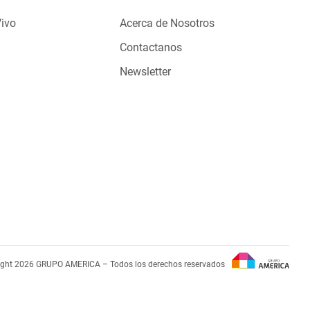
Vivo
Acerca de Nosotros
Contactanos
Newsletter
ight 2026 GRUPO AMERICA – Todos los derechos reservados