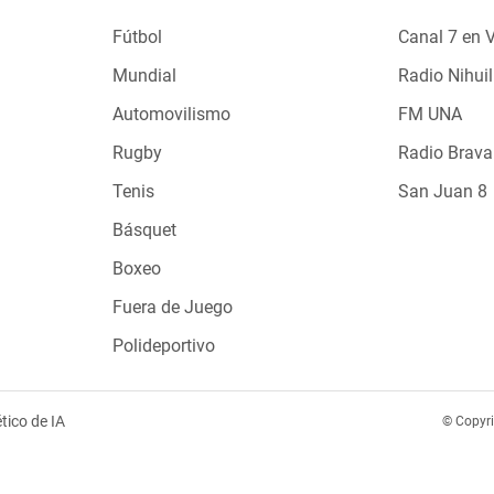
Fútbol
Canal 7 en 
Mundial
Radio Nihuil
Automovilismo
FM UNA
Rugby
Radio Brava
Tenis
San Juan 8
Básquet
Boxeo
Fuera de Juego
Polideportivo
tico de IA
© Copyr