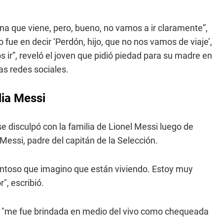
 que viene, pero, bueno, no vamos a ir claramente”,
 fue en decir ‘Perdón, hijo, que no nos vamos de viaje’,
ir”, reveló el joven que pidió piedad para su madre en
as redes sociales.
lia Messi
e disculpó con la familia de Lionel Messi luego de
essi, padre del capitán de la Selección.
toso que imagino que están viviendo. Estoy muy
", escribió.
a "me fue brindada en medio del vivo como chequeada