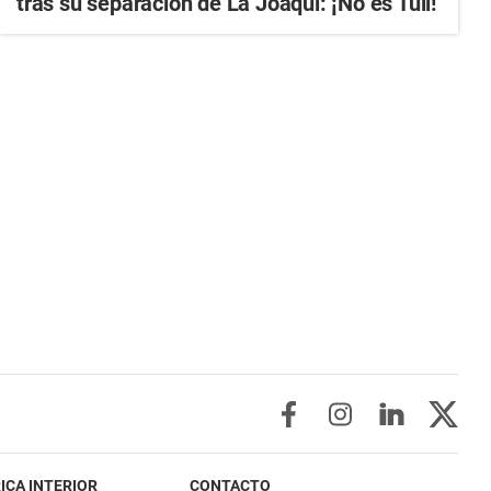
tras su separación de La Joaqui: ¡No es Tuli!
ICA INTERIOR
CONTACTO