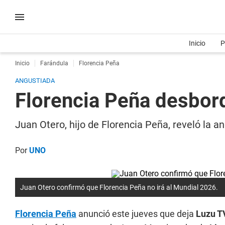
Inicio
P
Inicio
Farándula
Florencia Peña
ANGUSTIADA
Florencia Peña desbor
Juan Otero, hijo de Florencia Peña, reveló la a
Por
UNO
Juan Otero confirmó que Florencia Peña no irá al Mundial 2026.
Florencia Peña
anunció este jueves que deja
Luzu 