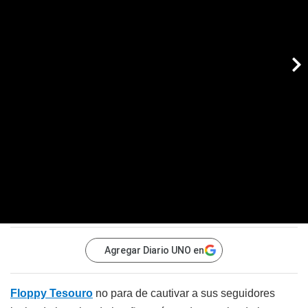
Agregar Diario UNO en
Floppy Tesouro
no para de cautivar a sus seguidores