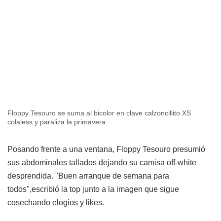
Floppy Tesouro se suma al bicolor en clave calzoncillito XS
colaless y paraliza la primavera.
Posando frente a una ventana, Floppy Tesouro presumió
sus abdominales tallados dejando su camisa off-white
desprendida. "Buen arranque de semana para
todos",escribió la top junto a la imagen que sigue
cosechando elogios y likes.