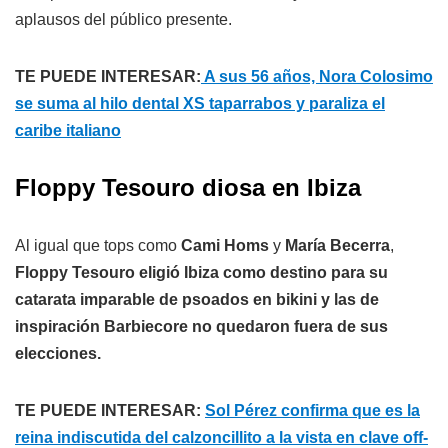
aplausos del público presente.
TE PUEDE INTERESAR:
A sus 56 años, Nora Colosimo
se suma al hilo dental XS taparrabos y paraliza el
caribe italiano
Floppy Tesouro diosa en Ibiza
Al igual que tops como
Cami Homs
y
María Becerra
,
Floppy Tesouro eligió Ibiza como destino para su
catarata imparable de psoados en bikini y las de
inspiración Barbiecore no quedaron fuera de sus
elecciones.
TE PUEDE INTERESAR:
Sol Pérez confirma que es la
reina indiscutida del calzoncillito a la vista en clave off-