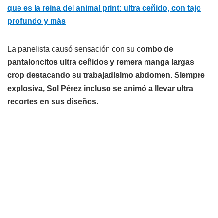
que es la reina del animal print: ultra ceñido, con tajo
profundo y más
La panelista causó sensación con su c
ombo de
pantaloncitos ultra ceñidos y remera manga largas
crop destacando su trabajadísimo abdomen. Siempre
explosiva, Sol Pérez incluso se animó a llevar ultra
recortes en sus diseños.