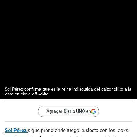
Sol Pérez confirma que es la reina indiscutida del calzoncillito a la
vista en clave off-white
Agregar Diario UNO en
Sol Pérez
sigue prendiendo fuego la siesta con los looks