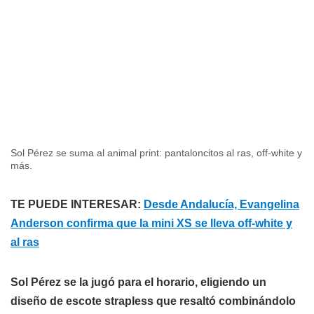
Sol Pérez se suma al animal print: pantaloncitos al ras, off-white y
más.
TE PUEDE INTERESAR:
Desde Andalucía, Evangelina
Anderson confirma que la mini XS se lleva off-white y
al ras
Sol Pérez se la jugó para el horario, eligiendo un
diseño de escote strapless que resaltó combinándolo