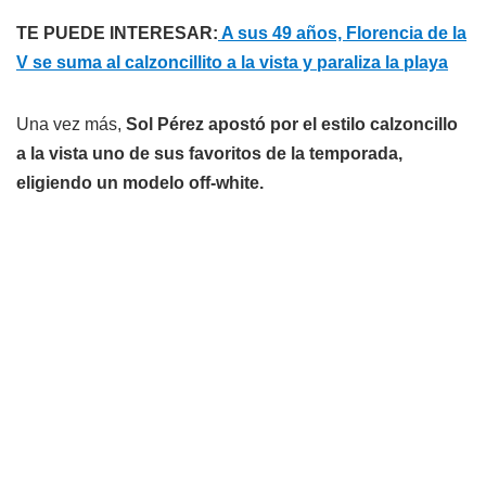
TE PUEDE INTERESAR:
A sus 49 años, Florencia de la
V se suma al calzoncillito a la vista y paraliza la playa
Una vez más,
Sol Pérez apostó por el estilo calzoncillo
a la vista uno de sus favoritos de la temporada,
eligiendo un modelo off-white.