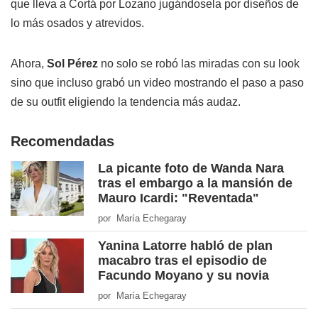
que lleva a Cortá por Lozano jugándosela por diseños de
lo más osados y atrevidos.
Ahora,
Sol Pérez
no solo se robó las miradas con su look
sino que incluso grabó un video mostrando el paso a paso
de su outfit eligiendo la tendencia más audaz.
Recomendadas
La picante foto de Wanda Nara
tras el embargo a la mansión de
Mauro Icardi: "Reventada"
por María Echegaray
Yanina Latorre habló de plan
macabro tras el episodio de
Facundo Moyano y su novia
por María Echegaray