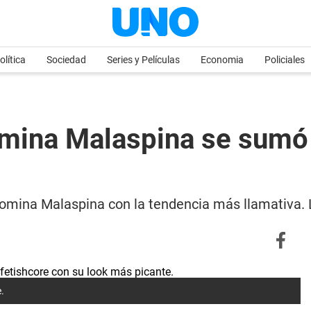
olítica
Sociedad
Series y Películas
Economia
Policiales
mina Malaspina se sumó a
 Romina Malaspina con la tendencia más llamativa. 
.