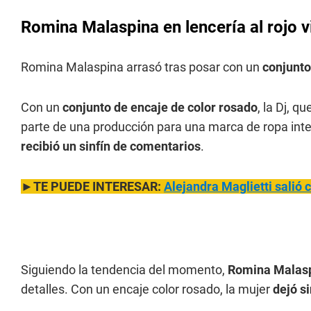
Romina Malaspina en lencería al rojo v
Romina Malaspina arrasó tras posar con un
conjunto
Con un
conjunto de encaje de color rosado
, la Dj, 
parte de una producción para una marca de ropa inter
recibió un sinfín de comentarios
.
►TE PUEDE INTERESAR:
Alejandra Maglietti salió 
Siguiendo la tendencia del momento,
Romina Malas
detalles. Con un encaje color rosado, la mujer
dejó si