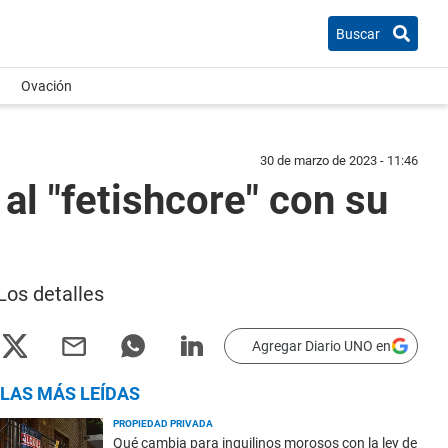
Buscar
Ovación
30 de marzo de 2023 - 11:46
l "fetishcore" con su
Los detalles
Agregar Diario UNO en
LAS MÁS LEÍDAS
PROPIEDAD PRIVADA
Qué cambia para inquilinos morosos con la ley de