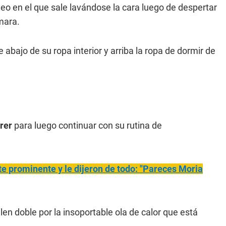
eo en el que sale lavándose la cara luego de despertar
mara.
e abajo de su ropa interior y arriba la ropa de dormir de
rer
para luego continuar con su rutina de
e prominente y le dijeron de todo: "Pareces Moria
len doble por la insoportable ola de calor que está