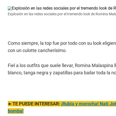
Explosión en las redes sociales por el tremendo look de Romina Mal
Como siempre, la top fue por todo con su look eligien
con un culotte cancherísimo.
Fiel a los outfits que suele llevar, Romina Malaspina 
blanco, tanga negra y zapatillas para bailar toda la n
►TE PUEDE INTERESAR:
¡Rubia y morocha! Nati Jot
bomba!