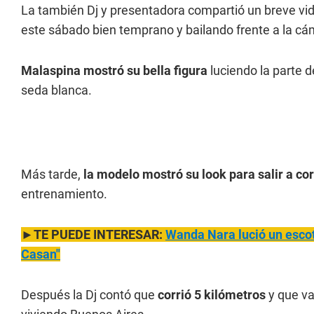
La también Dj y presentadora compartió un breve vid
este sábado bien temprano y bailando frente a la cá
Malaspina mostró su bella figura
luciendo la parte d
seda blanca.
Más tarde,
la modelo mostró su look para salir a cor
entrenamiento.
►TE PUEDE INTERESAR:
Wanda Nara lució un escot
Casan"
Después la Dj contó que
corrió 5 kilómetros
y que va