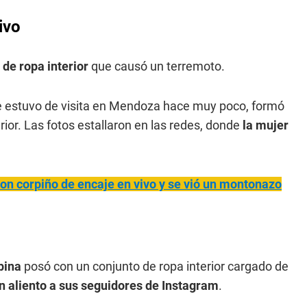
ivo
 de ropa interior
que causó un terremoto.
que estuvo de visita en Mendoza hace muy poco, formó
ior. Las fotos estallaron en las redes, donde
la mujer
con corpiño de encaje en vivo y se vió un montonazo
pina
posó con un conjunto de ropa interior cargado de
n aliento a sus seguidores de Instagram
.