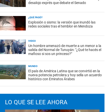
desalojo exprés que debate el Senado
¿QUÉ PASÓ?
Explosión o sismo: la versión que inundó las
redes sociales tras el temblor en Mendoza
VIDEO
Un hombre amenazó de muerte a un menor a la
salida del Normal de Tunuyán: "¿Qué te hacés el
mafioso si sos un princeso?"
MUNDO
El país de América Latina que se convirtió en la
nueva potencia petrolera y hoy sella un acuerdo
histórico con Emiratos Árabes
LO QUE SE LEE AHORA