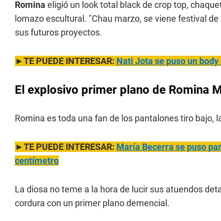
Romina
eligió un look total black de crop top, chaq
lomazo escultural. "Chau marzo, se viene festival de 
sus futuros proyectos.
►TE PUEDE INTERESAR:
Nati Jota se puso un body 
El explosivo primer plano de Romina 
Romina es toda una fan de los pantalones tiro bajo, 
►TE PUEDE INTERESAR:
María Be
cerra se puso pan
centímetro
La diosa no teme a la hora de lucir sus atuendos deta
cordura con un primer plano demencial.