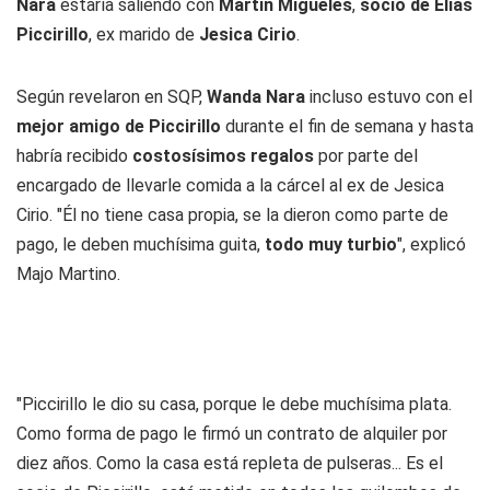
Nara
estaría saliendo con
Martín Migueles
,
socio de Elías
Piccirillo
, ex marido de
Jesica Cirio
.
Según revelaron en SQP,
Wanda Nara
incluso estuvo con el
mejor amigo de Piccirillo
durante el fin de semana y hasta
habría recibido
costosísimos regalos
por parte del
encargado de llevarle comida a la cárcel al ex de Jesica
Cirio. "Él no tiene casa propia, se la dieron como parte de
pago, le deben muchísima guita,
todo muy turbio
", explicó
Majo Martino.
"Piccirillo le dio su casa, porque le debe muchísima plata.
Como forma de pago le firmó un contrato de alquiler por
diez años. Como la casa está repleta de pulseras... Es el