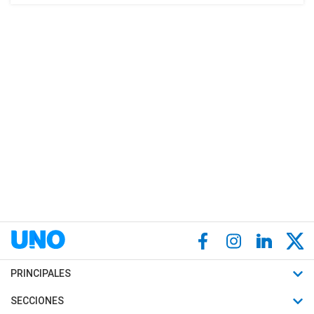
PRINCIPALES
Últimas Noticias
SECCIONES