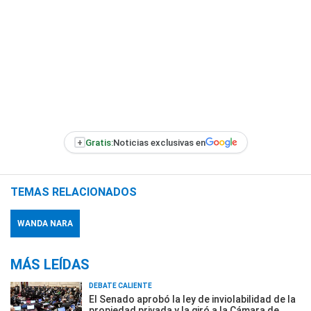
+
Gratis:
Noticias exclusivas en
TEMAS RELACIONADOS
WANDA NARA
MÁS LEÍDAS
DEBATE CALIENTE
El Senado aprobó la ley de inviolabilidad de la
propiedad privada y la giró a la Cámara de