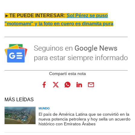
►TE PUEDE INTERESAR:
Sol Pérez se puso
"motomami" y la foto en cuero es dinamita pura
MÁS LEÍDAS
MUNDO
El país de América Latina que se convirtió en la
nueva potencia petrolera y hoy sella un acuerdo
histórico con Emiratos Árabes