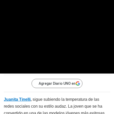
Agregar Diario UNO en
Juanita Tinelli
,
sigue subiendo la temperatura de las
redes sociales con su estilo audaz. La joven que se ha
convertido en una de las modelos jóvenes más exitosas