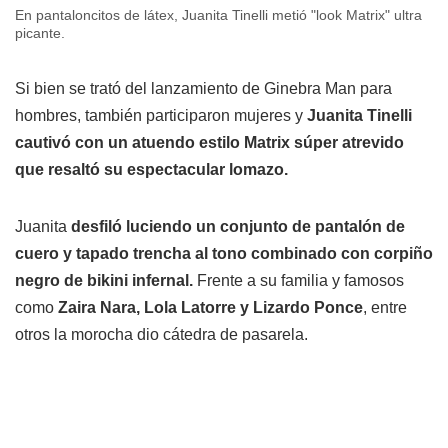
En pantaloncitos de látex, Juanita Tinelli metió "look Matrix" ultra
picante.
Si bien se trató del lanzamiento de Ginebra Man para
hombres, también participaron mujeres y
Juanita Tinelli
cautivó con un atuendo estilo Matrix súper atrevido
que resaltó su espectacular lomazo.
Juanita
desfiló luciendo un conjunto de pantalón de
cuero y tapado trencha al tono combinado con corpiño
negro de bikini infernal.
Frente a su familia y famosos
como
Zaira Nara, Lola Latorre y Lizardo Ponce
, entre
otros la morocha dio cátedra de pasarela.