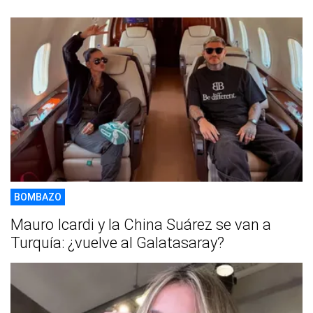
BOMBAZO
Mauro Icardi y la China Suárez se van a
Turquía: ¿vuelve al Galatasaray?