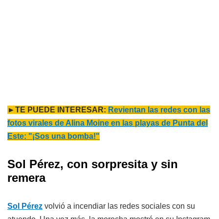
►TE PUEDE INTERESAR:
Revientan las redes con las
fotos virales de Alina Moine en las playas de Punta del
Este: "¡Sos una bomba!"
Sol Pérez, con sorpresita y sin
remera
Sol Pérez
volvió a incendiar las redes sociales con su