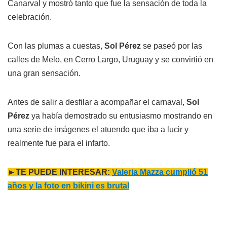
Canarval y mostró tanto que fue la sensación de toda la
celebración.
Con las plumas a cuestas,
Sol Pérez
se paseó por las
calles de Melo, en Cerro Largo, Uruguay y se convirtió en
una gran sensación.
Antes de salir a desfilar a acompañar el carnaval,
Sol
Pérez
ya había demostrado su entusiasmo mostrando en
una serie de imágenes el atuendo que iba a lucir y
realmente fue para el infarto.
►TE PUEDE INTERESAR:
Valeria Mazza cumplió 51
años y la foto en bikini es brutal