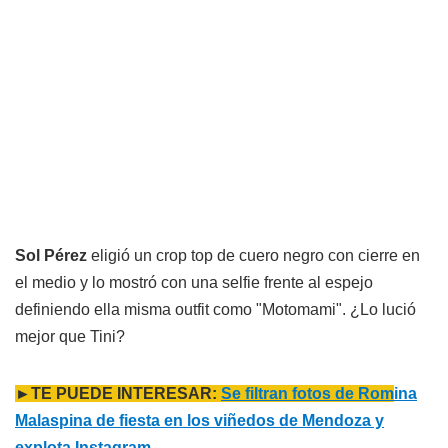
Sol Pérez
eligió un crop top de cuero negro con cierre en
el medio y lo mostró con una selfie frente al espejo
definiendo ella misma outfit como "Motomami". ¿Lo lució
mejor que Tini?
►TE PUEDE INTERESAR:
Se filtran fotos de Rom
ina
Malaspina de fiesta en los viñedos de Mendoza y
explota Instagram