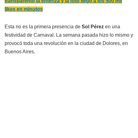
transparentó la enteriza y la foto llegó a los 500 mil
likes en minutos
Esta no es la primera presencia de
Sol Pérez
en una
festividad de Carnaval. La semana pasada hizo lo mismo y
provocó toda una revolución en la ciudad de Dolores, en
Buenos Aires.