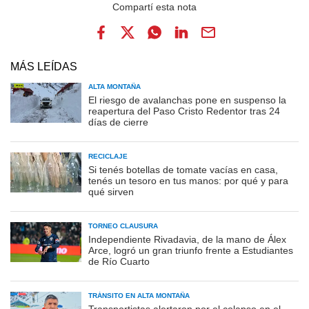
MÁS LEÍDAS
ALTA MONTAÑA
El riesgo de avalanchas pone en suspenso la
reapertura del Paso Cristo Redentor tras 24
días de cierre
RECICLAJE
Si tenés botellas de tomate vacías en casa,
tenés un tesoro en tus manos: por qué y para
qué sirven
TORNEO CLAUSURA
Independiente Rivadavia, de la mano de Álex
Arce, logró un gran triunfo frente a Estudiantes
de Río Cuarto
TRÁNSITO EN ALTA MONTAÑA