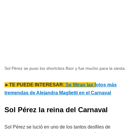
Sol Pérez se puso los shortcitos flúor y fue mucho para la siesta.
►TE PUEDE INTERESAR:
Se filtran las f
otos más
tremendas de Alejandra Maglietti en el Carnaval
Sol Pérez la reina del Carnaval
Sol Pérez se lució en uno de los tantos desfiles de