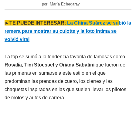
por María Echegaray
►TE PUEDE INTERESAR:
La China Suárez se su
bió la
remera para mostrar su culotte y la foto íntima se
volvió viral
La top se sumó a la tendencia favorita de famosas como
Rosalía, Tini Stoessel y Oriana Sabatini
que fueron de
las primeras en sumarse a este estilo en el que
predominan las prendas de cuero, los cierres y las
chaquetas inspiradas en las que suelen llevar los pilotos
de motos y autos de carrera.