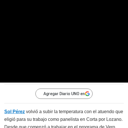
Agregar Diario UNO en
Sol Pérez
volvió a subir la temperatura con el atuendo que
eligió para su trabajo como panelista en Corta por Lozano.
Desde que comenzó a trabajar en el programa de Vero