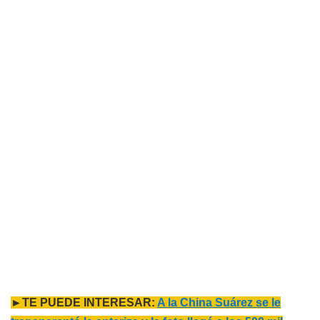
►TE PUEDE INTERESAR:
A la China Suárez se le