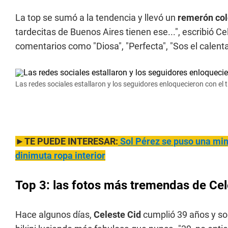
La top se sumó a la tendencia y llevó un
remerón col
tardecitas de Buenos Aires tienen ese...", escribió C
comentarios como "Diosa", "Perfecta", "Sos el calenta
Las redes sociales estallaron y los seguidores enloquecieron con el 
►TE PUEDE INTERESAR:
Sol Pérez se p
uso una min
dinimuta ropa interior
Top 3: las fotos más tremendas de Cel
Hace algunos días,
Celeste Cid
cumplió 39 años y so