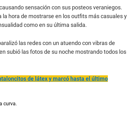
 causando sensación con sus posteos veraniegos.
 la hora de mostrarse en los outfits más casuales y
sualidad como en su última salida.
paralizó las redes con un atuendo con vibras de
ien subió las fotos de su noche mostrando todos los
taloncitos de látex y marcó hasta el último