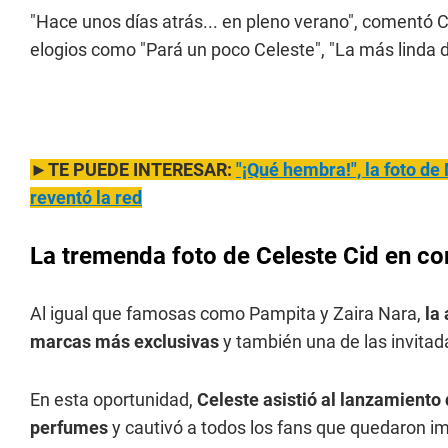
"Hace unos días atrás... en pleno verano", comentó 
elogios como "Pará un poco Celeste", "La más linda d
►TE PUEDE INTERESAR:
"¡Qué hembra!", la foto de
reventó la red
La tremenda foto de Celeste Cid en co
Al igual que famosas como Pampita y Zaira Nara,
la
marcas más exclusivas
y también una de las invitad
En esta oportunidad,
Celeste asistió al lanzamiento
perfumes
y cautivó a todos los fans que quedaron i