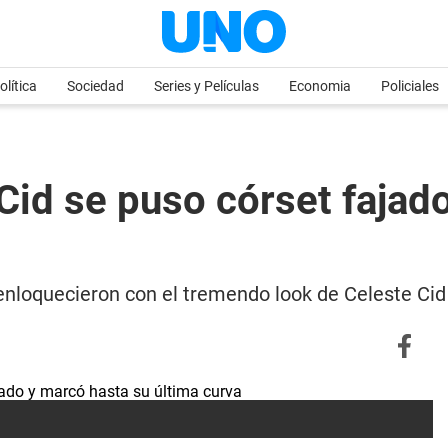
olítica
Sociedad
Series y Películas
Economia
Policiales
 Cid se puso córset fajad
 enloquecieron con el tremendo look de Celeste Cid