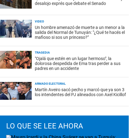
desalojo exprés que debate el Senado
VIDEO
Un hombre amenazó de muerte a un menor a la
salida del Normal de Tunuyán: "¿Qué te hacés el
mafioso si sos un princeso?"
TRAGEDIA
"Ojalá que estén en un lugar hermoso", la
dolorosa despedida de Ema tras perder a sus
padres en un accidente
ARMADO ELECTORAL
Martín Aveiro sacó pecho y marcó que ya son 3
los intendentes del PJ alineados con Axel Kicillof
LO QUE SE LEE AHORA