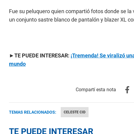
Fue su peluquero quien compartió fotos donde se la v
un conjunto sastre blanco de pantalón y blazer XL c
►TE PUEDE INTERESAR:
¡Tremenda! Se viralizó una
mundo
TEMAS RELACIONADOS:
CELESTE CID
TE PUEDE INTERESAR