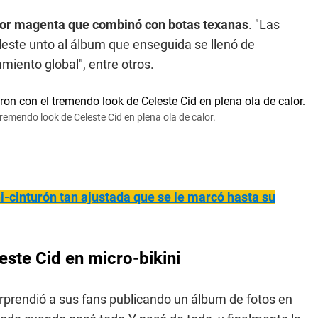
or magenta que combinó con botas texanas
. "Las
eleste unto al álbum que enseguida se llenó de
miento global", entre otros.
tremendo look de Celeste Cid en plena ola de calor.
i-cinturón tan ajustada que se le marcó hasta su
este Cid en micro-bikini
rprendió a sus fans publicando un álbum de fotos en