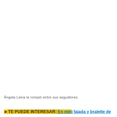
Ángela Leiva la rompió entre sus seguidores.
►TE PUEDE INTERESAR:
En min
i fajada y bralette de