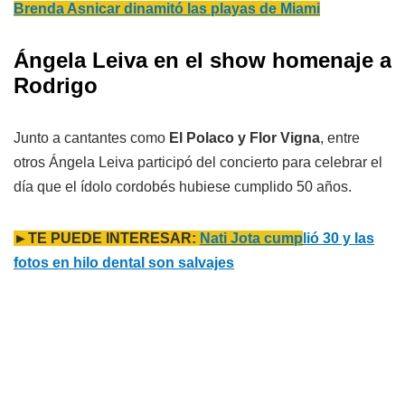
Brenda Asnicar dinamitó las playas de Miami
Ángela Leiva en el show homenaje a
Rodrigo
Junto a cantantes como
El Polaco y Flor Vigna
, entre
otros Ángela Leiva participó del concierto para celebrar el
día que el ídolo cordobés hubiese cumplido 50 años.
►TE PUEDE INTERESAR:
Nati Jota cump
lió 30 y las
fotos en hilo dental son salvajes