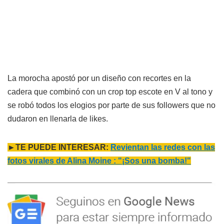
La morocha apostó por un diseño con recortes en la
cadera que combinó con un crop top escote en V al tono y
se robó todos los elogios por parte de sus followers que no
dudaron en llenarla de likes.
►TE PUEDE INTERESAR:
Revientan las redes con las
fotos virales de Alina Moine : "¡Sos una bomba!"