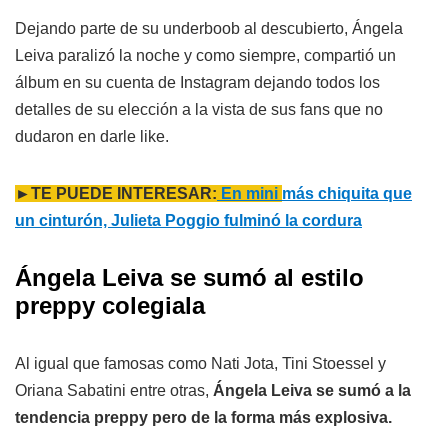
Dejando parte de su underboob al descubierto, Ángela
Leiva paralizó la noche y como siempre, compartió un
álbum en su cuenta de Instagram dejando todos los
detalles de su elección a la vista de sus fans que no
dudaron en darle like.
►TE PUEDE INTERESAR:
En mini
más chiquita que
un cinturón, Julieta Poggio fulminó la cordura
Ángela Leiva se sumó al estilo
preppy colegiala
Al igual que famosas como Nati Jota, Tini Stoessel y
Oriana Sabatini entre otras,
Ángela Leiva se sumó a la
tendencia preppy pero de la forma más explosiva.