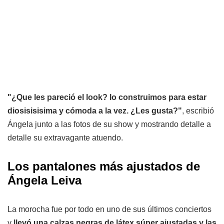
"¿Que les pareció el look? lo construimos para estar
diosisisisima y cómoda a la vez. ¿Les gusta?"
, escribió
Ángela junto a las fotos de su show y mostrando detalle a
detalle su extravagante atuendo.
Los pantalones más ajustados de
Ángela Leiva
La morocha fue por todo en uno de sus últimos conciertos
y
llevó una calzas negras de látex súper ajustadas y las