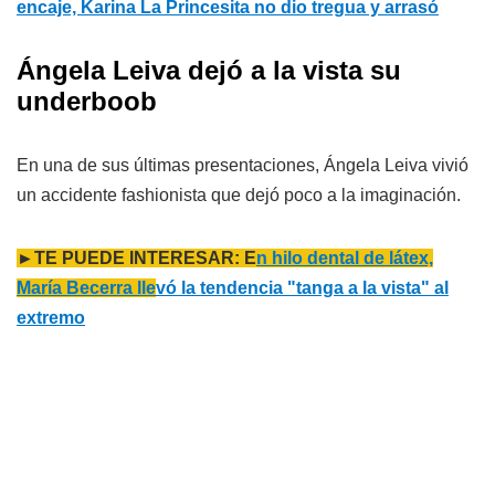
encaje, Karina La Princesita no dio tregua y arrasó
Ángela Leiva dejó a la vista su
underboob
En una de sus últimas presentaciones, Ángela Leiva vivió
un accidente fashionista que dejó poco a la imaginación.
►TE PUEDE INTERESAR: E
n hilo dental de látex,
María Becerra lle
vó la tendencia "tanga a la vista" al
extremo