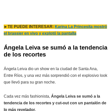
►TE PUEDE INTERESAR:
Karina La Princesita mostró
el brassier en vivo y explotó la pantalla
Ángela Leiva se sumó a la tendencia
de los recortes
Ángela Leiva dio un show en la ciudad de Santa Ana,
Entre Ríos, y una vez más sorprendió con el explosivo look
que llevó para su gran noche.
Cada vez más fashionista,
Ángela Leiva se sumó a la
tendencia de los recortes y cut-out con un pantalón de
lo más revelador.