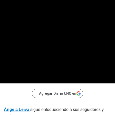
Agregar Diario UNO en
Ángela Leiva
sigue enloqueciendo a sus seguidores y