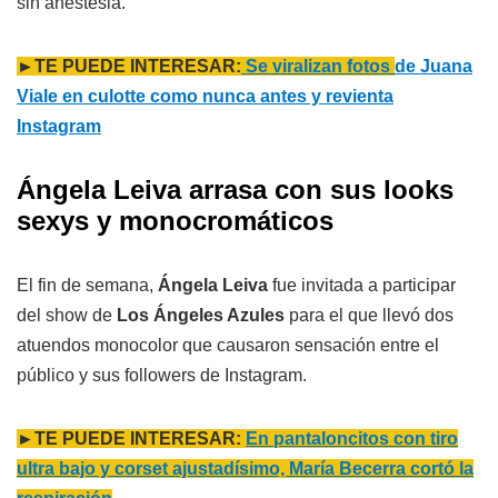
sin anestesia.
►TE PUEDE INTERESAR:
Se viralizan fotos
de Juana
Viale en culotte como nunca antes y revienta
Instagram
Ángela Leiva arrasa con sus looks
sexys y monocromáticos
El fin de semana,
Ángela Leiva
fue invitada a participar
del show de
Los Ángeles Azules
para el que llevó dos
atuendos monocolor que causaron sensación entre el
público y sus followers de Instagram.
►TE PUEDE INTERESAR:
En pantaloncitos con tiro
ultra bajo y corset ajustadísimo, María Becerra cortó la