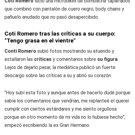
Coti Romero
lució una microbikini de bombacha taparrabos
que combinó con pantalón de cuero negro, body chains y
pañuelo anudado que no pasó desapercibido.
Coti Romero tras las críticas a su cuerpo:
"Tengo grasa en el vientre"
Conti Romero
subió fotos mostrando su atuendo y
estallaron las
críticas
y comentarios sobre
su figura
.
Lejos de dejarlo pasar, la mediática publicó un fuerte
descargo sobre las críticas a su y abrió su corazón.
"Hoy subí esta foto y aunque antes de hacerlo dudé porque
sabía los comentarios que vendrían, me replanteé el querer
cumplir con ciertos estándares y me siento orgullosa
porque en otro momento de mi vida no lo hubiese hecho”,
empezó escribiendo la ex Gran Hermano.