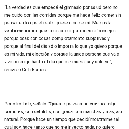
“La verdad es que empecé el gimnasio por salud pero no
me cuido con las comidas porque me hace feliz comer sin
pensar en lo que el resto quiere o no de mí. Me gusta
vestirme como quiero
sin seguir patrones ni ‘consejos’
porque esas son cosas completamente subjetivas y
porque al final del día sólo importa lo que yo quiero porque
es mi vida, mi elección y porque la única persona que va a
vivir conmigo hasta el día que me muera, soy sólo yo”,
remarcó Coti Romero.
Por otro lado, señaló: “Quiero que vean
mi cuerpo tal y
como es,
con
celulitis
, con grasa, con manchas y más, así
natural. Porque hace un tiempo que decidí mostrarme tal
cual soy, hace tanto que no me inyecto nada, no quiero,