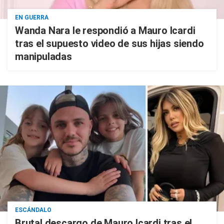
EN GUERRA
Wanda Nara le respondió a Mauro Icardi
tras el supuesto video de sus hijas siendo
manipuladas
ESCÁNDALO
Brutal descargo de Mauro Icardi tras el