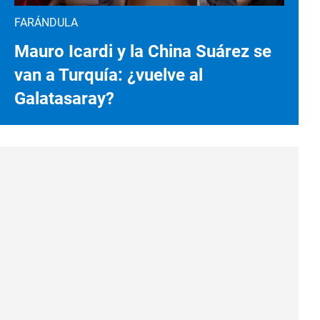
FARÁNDULA
Mauro Icardi y la China Suárez se
van a Turquía: ¿vuelve al
Galatasaray?