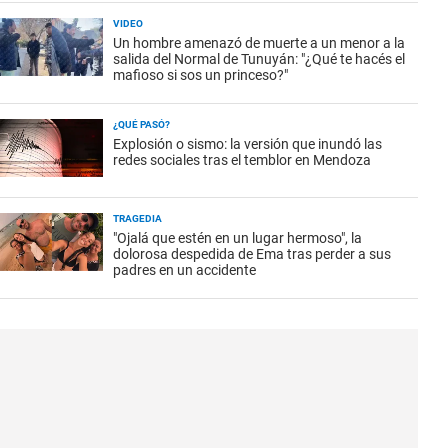
VIDEO
Un hombre amenazó de muerte a un menor a la
salida del Normal de Tunuyán: "¿Qué te hacés el
mafioso si sos un princeso?"
¿QUÉ PASÓ?
Explosión o sismo: la versión que inundó las
redes sociales tras el temblor en Mendoza
TRAGEDIA
"Ojalá que estén en un lugar hermoso", la
dolorosa despedida de Ema tras perder a sus
padres en un accidente