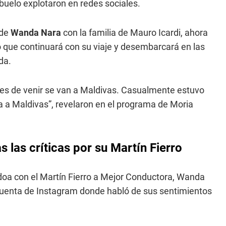
abuelo explotaron en redes sociales.
 de
Wanda Nara
con la familia de Mauro Icardi, ahora
o que continuará con su viaje y desembarcará en las
da.
ntes de venir se van a Maldivas. Casualmente estuvo
a Maldivas”, revelaron en el programa de Moria
 las críticas por su Martín Fierro
adoa con el Martín Fierro a Mejor Conductora, Wanda
 cuenta de Instagram donde habló de sus sentimientos