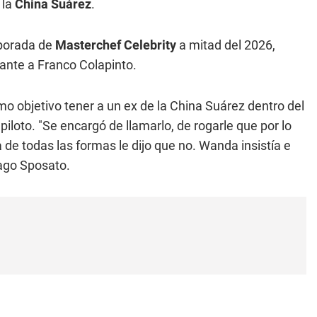
 la
China Suárez
.
mporada de
Masterchef Celebrity
a mitad del 2026,
ante a Franco Colapinto.
o objetivo tener a un ex de la China Suárez dentro del
loto. "Se encargó de llamarlo, de rogarle que por lo
de todas las formas le dijo que no. Wanda insistía e
tiago Sposato.