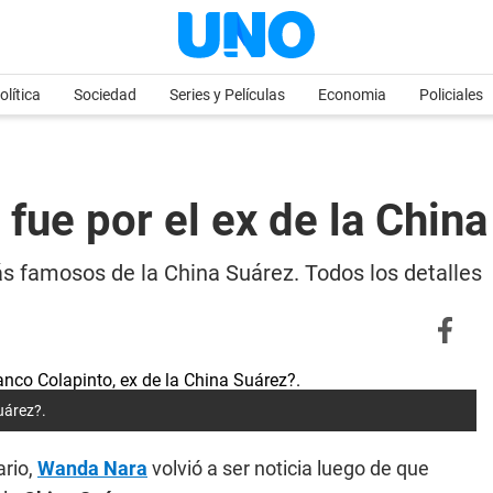
olítica
Sociedad
Series y Películas
Economia
Policiales
ue por el ex de la China 
s famosos de la China Suárez. Todos los detalles
uárez?.
ario,
Wanda Nara
volvió a ser noticia luego de que