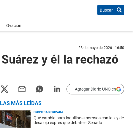
Buscar
Ovación
28 de mayo de 2026 - 16:50
Suárez y él la rechazó
Agregar Diario UNO en
LAS MÁS LEÍDAS
PROPIEDAD PRIVADA
Qué cambia para inquilinos morosos con la ley de
desalojo exprés que debate el Senado