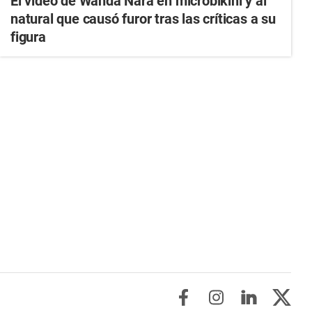
El video de Wanda Nara en microbikini y al
natural que causó furor tras las críticas a su
figura