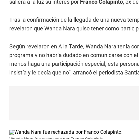
saliera a la luz su interés por
Franco Colapinto
, ex de
Tras la confirmación de la llegada de una nueva te
revelaron que Wanda Nara quiso tener como particip
Según revelaron en A la Tarde, Wanda Nara tenía com
programa y no habría dudado en comunicarse con el pi
menos haga una participación especial, esta persona 
insistía y le decía que no”, arrancó el periodista San