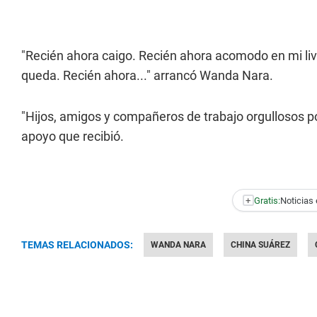
"Recién ahora caigo. Recién ahora acomodo en mi li
queda. Recién ahora..." arrancó Wanda Nara.
"Hijos, amigos y compañeros de trabajo orgullosos po
apoyo que recibió.
+
Gratis:
Noticias 
TEMAS RELACIONADOS:
WANDA NARA
CHINA SUÁREZ