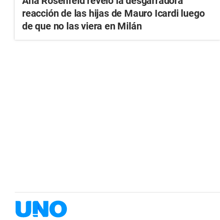
Ana Rosenfeld reveló la desgarradora
reacción de las hijas de Mauro Icardi luego
de que no las viera en Milán