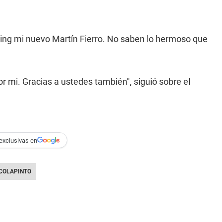
ving mi nuevo Martín Fierro. No saben lo hermoso que
r mi. Gracias a ustedes también", siguió sobre el
exclusivas en
COLAPINTO