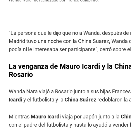
Wanda Nara fue rechazada por Franco Colapinto.
"La persona que le dijo que no a Wanda, después de
Madrid tuvo una noche con la China Suarez, Wanda qu
podía ni le interesaba ser participante", cerró sobre e
La venganza de Mauro Icardi y la China
Rosario
Wanda Nara viajó a Rosario junto a sus hijas Francesc
Icardi
y el futbolista y la
China Suárez
redoblaron la 
Mientras
Mauro Icardi
viaja por Japón junto a la
Chin
con el padre del futbolista y hasta lo ayudó a vende