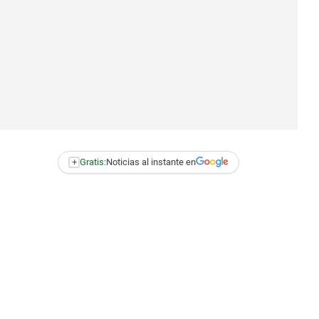
+
Gratis:
Noticias al instante en