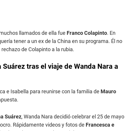
 muchos llamados de ella fue
Franco Colapinto
. En
ería tener a un ex de la China en su programa. Él no
l rechazo de Colapinto a la rubia.
 Suárez tras el viaje de Wanda Nara a
a e Isabella para reunirse con la familia de
Mauro
apuesta.
a Suárez
, Wanda Nara decidió celebrar el 25 de mayo
r locro. Rápidamente videos y fotos de
Francesca e