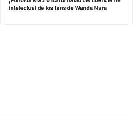
¡Furioso! Mauro Icardi habló del coeficiente
intelectual de los fans de Wanda Nara