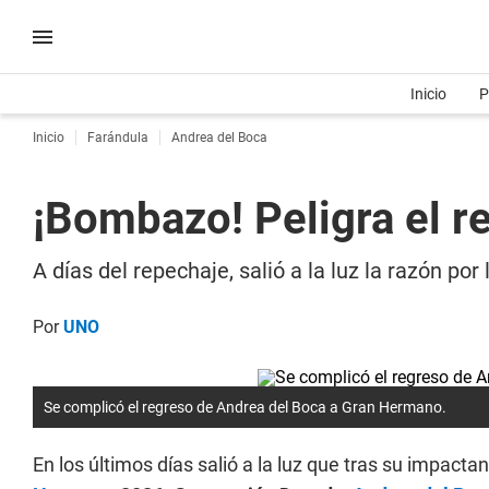
Inicio
P
Inicio
Farándula
Andrea del Boca
¡Bombazo! Peligra el 
A días del repechaje, salió a la luz la razón p
Por
UNO
Se complicó el regreso de Andrea del Boca a Gran Hermano.
En los últimos días salió a la luz que tras su impact