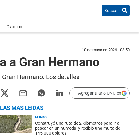
Buscar
Ovación
10 de mayo de 2026 - 03:50
ca a Gran Hermano
 de Gran Hermano. Los detalles
Agregar Diario UNO en
LAS MÁS LEÍDAS
MUNDO
Construyó una ruta de 2 kilómetros para ir a
pescar en un humedal y recibió una multa de
145.000 dólares