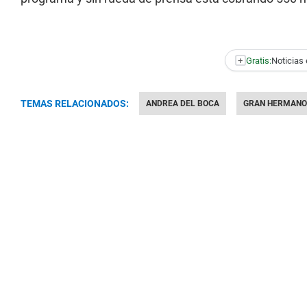
+
Gratis:
Noticias 
TEMAS RELACIONADOS:
ANDREA DEL BOCA
GRAN HERMANO