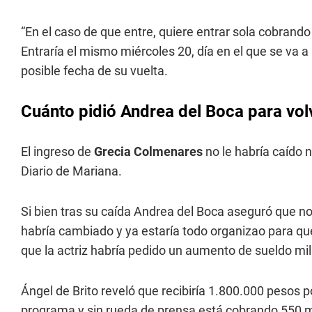
“En el caso de que entre, quiere entrar sola cobrando
Entraría el mismo miércoles 20, día en el que se va a 
posible fecha de su vuelta.
Cuánto pidió Andrea del Boca para vo
El ingreso de
Grecia Colmenares
no le habría caído 
Diario de Mariana.
Si bien tras su caída Andrea del Boca aseguró que no 
habría cambiado y ya estaría todo organizao para que
que la actriz habría pedido un aumento de sueldo mi
Ángel de Brito reveló que recibiría 1.800.000 pesos p
programa y sin rueda de prensa está cobrando 550 m