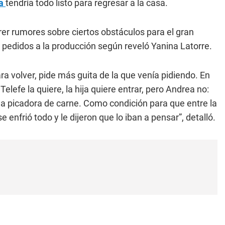
ca
tendría todo listo para regresar a la casa.
er rumores sobre ciertos obstáculos para el gran
 pedidos a la producción según reveló Yanina Latorre.
ra volver, pide más guita de la que venía pidiendo. En
lefe la quiere, la hija quiere entrar, pero Andrea no:
a picadora de carne. Como condición para que entre la
enfrió todo y le dijeron que lo iban a pensar”, detalló.