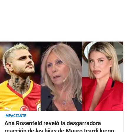
IMPACTANTE
Ana Rosenfeld reveló la desgarradora
reacción de las hijas de Mauro Icardi luego