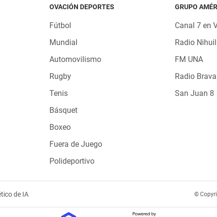
OVACIÓN DEPORTES
GRUPO AMÉR
Fútbol
Canal 7 en 
Mundial
Radio Nihuil
Automovilismo
FM UNA
Rugby
Radio Brava
Tenis
San Juan 8
Básquet
Boxeo
Fuera de Juego
Polideportivo
tico de IA
© Copyr