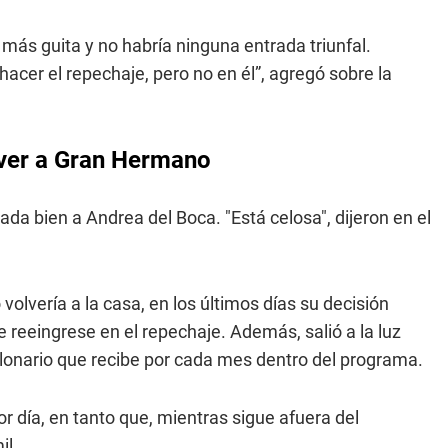
 más guita y no habría ninguna entrada triunfal.
hacer el repechaje, pero no en él”, agregó sobre la
lver a Gran Hermano
nada bien a Andrea del Boca. "Está celosa", dijeron en el
volvería a la casa, en los últimos días su decisión
 reeingrese en el repechaje. Además, salió a la luz
llonario que recibe por cada mes dentro del programa.
or día, en tanto que, mientras sigue afuera del
il.