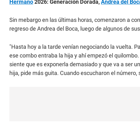
Hermano
2026: Generación Dorada,
Andrea del Bo
Sin mebargo en las últimas horas, comenzaron a corr
regreso de Andrea del Boca, luego de algunos de sus
"Hasta hoy a la tarde venían negociando la vuelta. Pa
ese combo entraba la hija y ahí empezó el quilombo. Te
siente que es exponerla demasiado y que va a ser un
hija, pide más guita. Cuando escucharon el número, se 