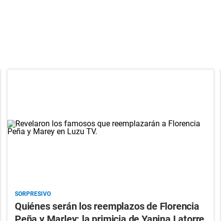
SORPRESIVO
Quiénes serán los reemplazos de Florencia
Peña y Marley: la primicia de Yanina Latorre