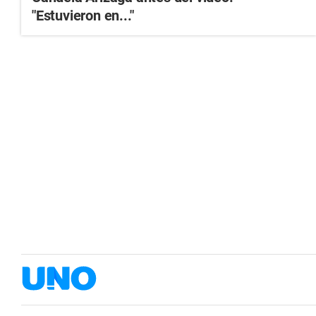
"Estuvieron en..."