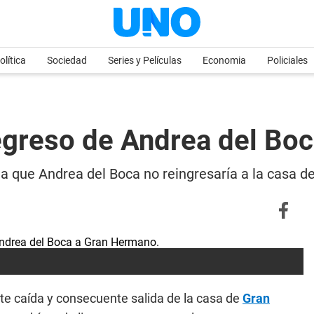
olítica
Sociedad
Series y Películas
Economia
Policiales
regreso de Andrea del Bo
or la que Andrea del Boca no reingresaría a la casa
ante caída y consecuente salida de la casa de
Gran