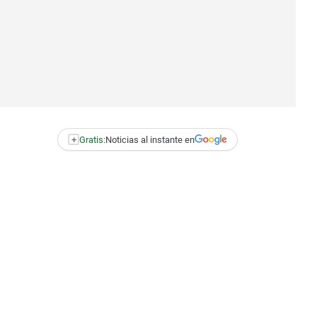
+
Gratis:
Noticias al instante en