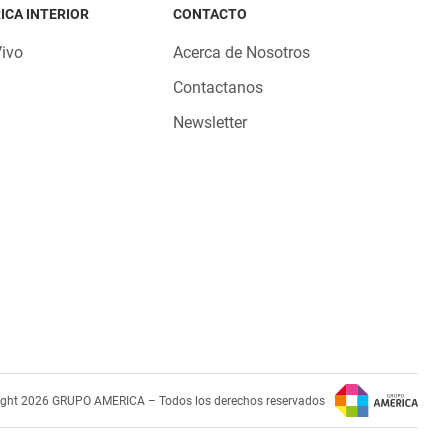
ICA INTERIOR
CONTACTO
Vivo
Acerca de Nosotros
Contactanos
Newsletter
ight 2026 GRUPO AMERICA – Todos los derechos reservados