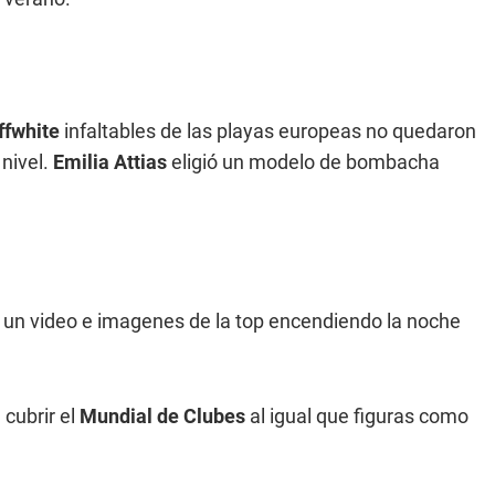
ffwhite
infaltables de las playas europeas no quedaron
nivel.
Emilia Attias
eligió un modelo de bombacha
ra un video e imagenes de la top encendiendo la noche
 cubrir el
Mundial de Clubes
al igual que figuras como