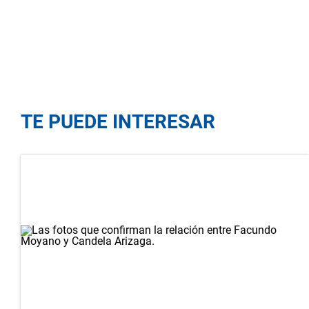
TE PUEDE INTERESAR