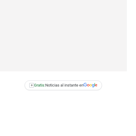
+
Gratis:
Noticias al instante en