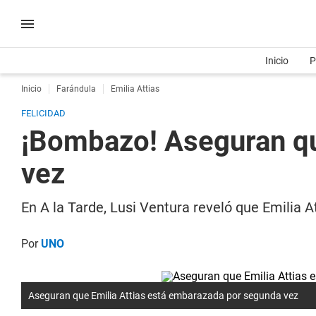
Inicio
P
Inicio
Farándula
Emilia Attias
FELICIDAD
¡Bombazo! Aseguran qu
vez
En A la Tarde, Lusi Ventura reveló que Emilia A
Por
UNO
Aseguran que Emilia Attias está embarazada por segunda vez