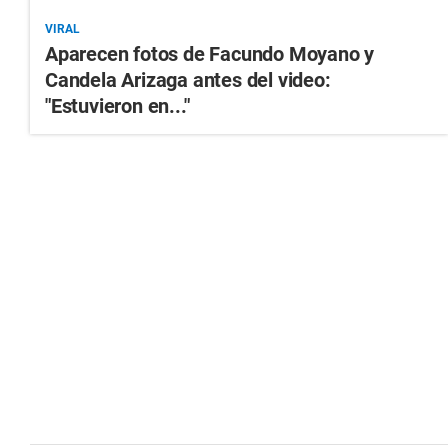
VIRAL
Aparecen fotos de Facundo Moyano y
Candela Arizaga antes del video:
"Estuvieron en..."