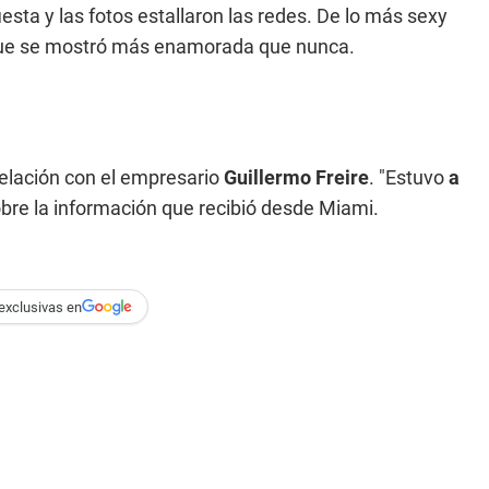
iesta y las fotos estallaron las redes. De lo más sexy
o que se mostró más enamorada que nunca.
relación con el empresario
Guillermo Freire
. "Estuvo
a
obre la información que recibió desde Miami.
exclusivas en