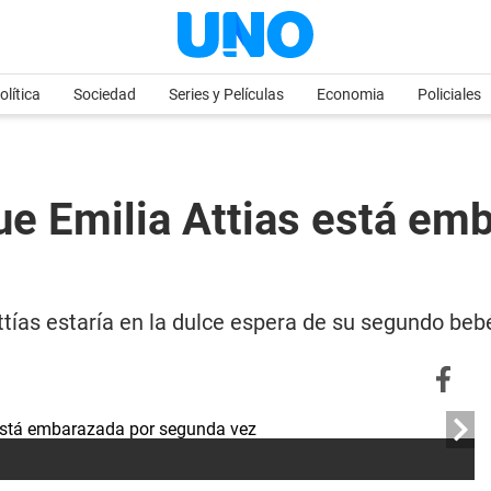
olítica
Sociedad
Series y Películas
Economia
Policiales
e Emilia Attias está em
ttías estaría en la dulce espera de su segundo beb