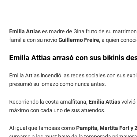
Emilia Attias
es madre de Gina fruto de su matrimoni
familia con su novio
Guillermo Freire
, a quien conoci
Emilia Attias arrasó con sus bikinis des
Emilia Attias incendió las redes sociales con sus ex
presumió su lomazo como nunca antes.
Recorriendo la costa amalfitana,
Emilia Attias
volvió
máximo con cada uno de sus atuendos.
Al igual que famosas como
Pampita, Martita Fort y 
sumarse a los must have de la temporada primavera