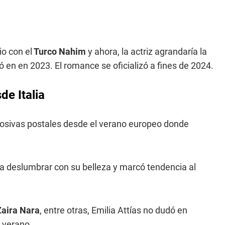
o con el
Turco Nahim
y ahora, la actriz agrandaría la
ó en en 2023. El romance se oficializó a fines de 2024.
de Italia
plosivas postales desde el verano europeo donde
 a deslumbrar con su belleza y marcó tendencia al
Zaira Nara
, entre otras, Emilia Attías no dudó en
 verano.