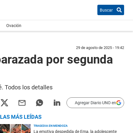
Buscar
Ovación
29 de agosto de 2025 - 19:42
barazada por segunda
é. Todos los detalles
Agregar Diario UNO en
LAS MÁS LEÍDAS
TRAGEDIA EN MENDOZA
La emotiva despedida de Ema, la adolescente