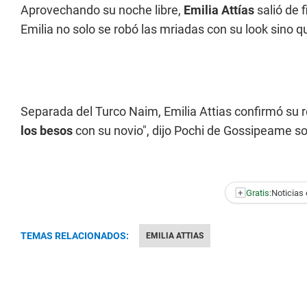
Aprovechando su noche libre,
Emilia Attías
salió de f
Emilia no solo se robó las mriadas con su look sin
Separada del Turco Naim, Emilia Attias confirmó su 
los besos
con su novio", dijo Pochi de Gossipeame s
+
Gratis:
Noticias 
TEMAS RELACIONADOS:
EMILIA ATTIAS