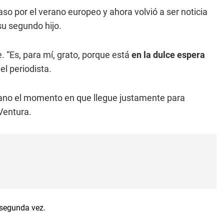
aso por el verano europeo y ahora volvió a ser noticia
su segundo hijo.
. “Es, para mí, grato, porque está
en la dulce espera
el periodista.
ano el momento en que llegue justamente para
Ventura.