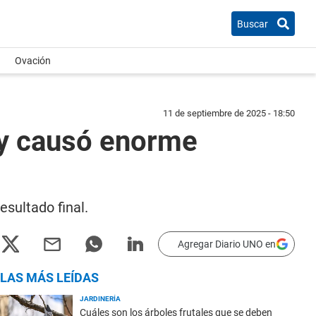
Buscar
Ovación
11 de septiembre de 2025 - 18:50
 y causó enorme
esultado final.
Agregar Diario UNO en
LAS MÁS LEÍDAS
JARDINERÍA
Cuáles son los árboles frutales que se deben