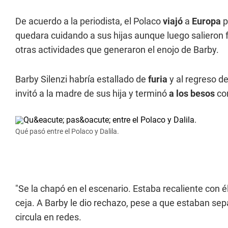
De acuerdo a la periodista, el Polaco
viajó
a
Europa
p
quedara cuidando a sus hijas aunque luego salieron
otras actividades que generaron el enojo de Barby.
Barby Silenzi habría estallado de
furia
y al regreso d
invitó a la madre de sus hija y terminó
a los besos
co
Qué pasó entre el Polaco y Dalila.
"Se la chapó en el escenario. Estaba recaliente con él
ceja. A Barby le dio rechazo, pese a que estaban sep
circula en redes.