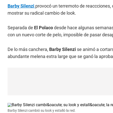
Barby Silenzi
provocó un terremoto de reaccciones, c
mostrar su radical cambio de look.
Separada de
El Polaco
desde hace algunas semana
con un nuevo corte de pelo, imposible de pasar desa
De lo más canchera,
Barby Silenzi
se animó a cortarse
abundante melena extra large que se ganó la aproba
Barby Silenzi cambió su look y estalló la red.