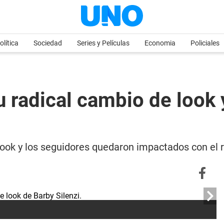
olítica
Sociedad
Series y Películas
Economia
Policiales
u radical cambio de look
look y los seguidores quedaron impactados con el r