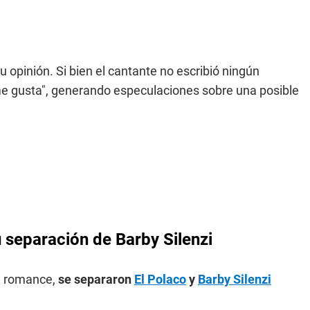
u opinión. Si bien el cantante no escribió ningún
me gusta", generando especulaciones sobre una posible
u separación de Barby Silenzi
su romance,
se separaron
El Polaco
y
Barby Silenzi