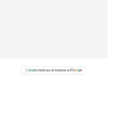
+
Gratis:
Noticias al instante en