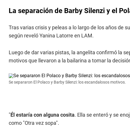
La separación de Barby Silenzi y el Po
Tras varias crisis y peleas a lo largo de los años de
según reveló Yanina Latorre en LAM.
Luego de dar varias pistas, la angelita confirmó la s
motivos que llevaron a la bailarina a tomar la decisió
Se separaron El Polaco y Barby Silenzi: los escandalosos motivos.
"
Él estaría con alguna cosita
. Ella se enteró y se eno
como "Otra vez sopa".