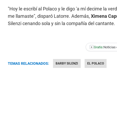
"Hoy le escribí al Polaco y le digo 'a mí decime la verd
me llamaste", disparó Latorre. Además,
Ximena Capr
Silenzi cenando sola y sin la compañía del cantante.
+
Gratis:
Noticias 
TEMAS RELACIONADOS:
BARBY SILENZI
EL POLACO