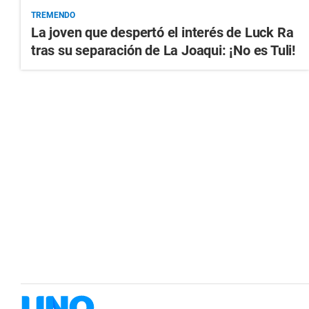
TREMENDO
La joven que despertó el interés de Luck Ra
tras su separación de La Joaqui: ¡No es Tuli!