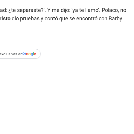
ad: ¿te separaste?'. Y me dijo: 'ya te llamo'. Polaco, no
isto
dio pruebas y contó que se encontró con Barby
exclusivas en