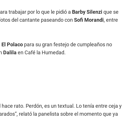
ara trabajar por lo que le pidió a
Barby Silenzi
que se
 fotos del cantante paseando con
Sofi Morandi
, entre
e
El Polaco
para su gran festejo de cumpleaños no
n
Dalila
en Café la Humedad.
 hace rato. Perdón, es un textual. Lo tenía entre ceja y
arados”, relató la panelista sobre el momento que ya