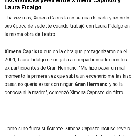
Escandalosa pelea entre Ximena Capristo y
Laura Fidalgo
Una vez más, Ximena Capristo no se guardó nada y recordó
sus época de vedette cuando trabajó con Laura Fidalgo en
la misma obra de teatro.
Ximena Capristo
que en la obra que protagonizaron en el
2001, Laura Fidalgo se negaba a compartir cuadro con los
ex participantes de Gran Hermano. "Me hizo pasar un mal
momento la primera vez que subí a un escenario me las hizo
pasar, no quería estar con ningún
Gran Hermano
y no la
conocía ni la madre", comenzó Ximena Capristo sin filtro.
Como si no fuera suficiente, Ximena Capristo incluso reveló