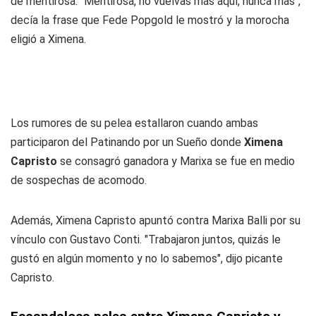
de mentirosa. "Mentirosa, no vuelvas más aquí, nunca más",
decía la frase que Fede Popgold le mostró y la morocha
eligió a Ximena.
Los rumores de su pelea estallaron cuando ambas
participaron del Patinando por un Sueño donde
Ximena
Capristo
se consagró ganadora y Marixa se fue en medio
de sospechas de acomodo.
Además, Ximena Capristo apuntó contra Marixa Balli por su
vínculo con Gustavo Conti. "Trabajaron juntos, quizás le
gustó en algún momento y no lo sabemos", dijo picante
Capristo.