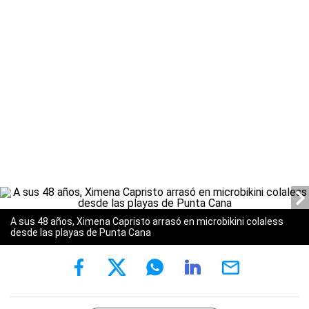
A sus 48 años, Ximena Capristo arrasó en microbikini colaless
desde las playas de Punta Cana