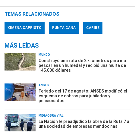
TEMAS RELACIONADOS
XIMENA CAPRISTO
PUNTA CANA
CARIBE
MÁS LEÍDAS
MUNDO
Construyó una ruta de 2 kilómetros para ir a
pescar en un humedal y recibió una multa de
145.000 dólares
ANSES
Feriado del 17 de agosto: ANSES modificó el
esquema de cobros para jubilados y
pensionados
MEGAOBRA VIAL
La Nación le preadjudicó la obra de la Ruta 7 a
una sociedad de empresas mendocinas