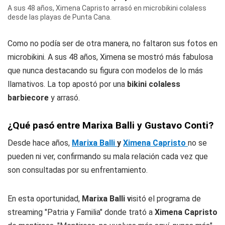
A sus 48 años, Ximena Capristo arrasó en microbikini colaless
desde las playas de Punta Cana.
Como no podía ser de otra manera, no faltaron sus fotos en
microbikini. A sus 48 años, Ximena se mostró más fabulosa
que nunca destacando su figura con modelos de lo más
llamativos. La top apostó por una
bikini colaless
barbiecore
y arrasó.
¿Qué pasó entre Marixa Balli y Gustavo Conti?
Desde hace años,
Marixa Balli
y
Ximena Capristo
no se
pueden ni ver, confirmando su mala relación cada vez que
son consultadas por su enfrentamiento.
En esta oportunidad,
Marixa Balli v
isitó el programa de
streaming "Patria y Familia" donde trató a
Ximena Capristo