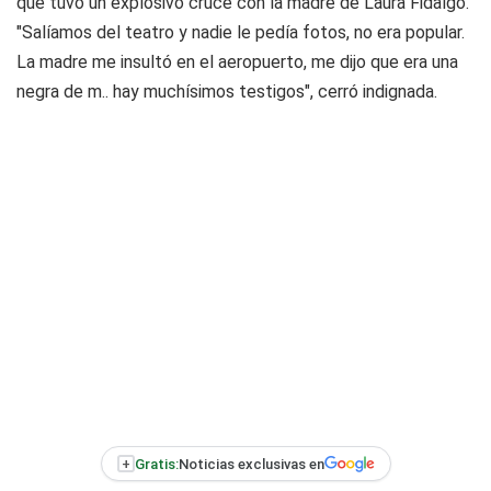
que tuvo un explosivo cruce con la madre de Laura Fidalgo.
"Salíamos del teatro y nadie le pedía fotos, no era popular.
La madre me insultó en el aeropuerto, me dijo que era una
negra de m.. hay muchísimos testigos", cerró indignada.
+
Gratis:
Noticias exclusivas en