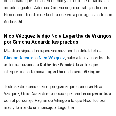
con la casa que tenían en común y el resto se repartirá en
mitades iguales. Además, Gimena seguiría trabajando con
Nico como director de la obra que está protagonizando con
Andrés Gil.
Nico Vázquez le dijo No a Lagertha de Vikingos
por Gimena Accardi: las pruebas
Mientras siguen las repercusiones por la infidelidad de
Gimena Accardi
a
Nico Vázquez
, salió a la luz un video del
actor rechazando a
Katherine Winnick
la actriz que
interpretó a la famosa
Lagertha
en la serie
Vikingos
.
Todo se dio cuando en el programa que conducía Nico
Vázquez, Gime Accardi reconoció que tendría un
permitido
con el personaje Ragnar de Vikingo a lo que Nico fue por
más y le mandó un mensaje a Lagertha.