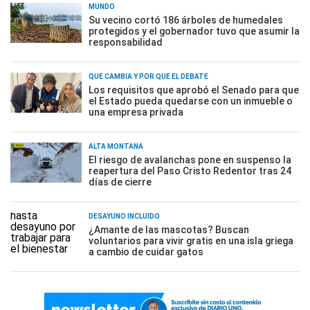
MUNDO
Su vecino cortó 186 árboles de humedales
protegidos y el gobernador tuvo que asumir la
responsabilidad
QUÉ CAMBIA Y POR QUÉ EL DEBATE
Los requisitos que aprobó el Senado para que
el Estado pueda quedarse con un inmueble o
una empresa privada
ALTA MONTAÑA
El riesgo de avalanchas pone en suspenso la
reapertura del Paso Cristo Redentor tras 24
días de cierre
DESAYUNO INCLUÍDO
¿Amante de las mascotas? Buscan
voluntarios para vivir gratis en una isla griega
a cambio de cuidar gatos