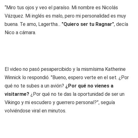
“Miro tus ojos y veo el paraíso. Mi nombre es Nicolás
Vázquez. Mi inglés es malo, pero mi personalidad es muy
buena. Te amo, Lagertha...
"Quiero ser tu Ragnar"
, decía
Nico a cámara.
El video no pasó pesapercibido y la mismísima Katherine
Winnick lo respondió. "Bueno, espero verte en el set. ¿Por
qué no te subes a un avión?
¿Por qué no vienes a
visitarme?
¿Por qué no te das la oportunidad de ser un
Vikingo y mi escudero y guerrero personal?”, seguía
volviéndose viral en minutos.