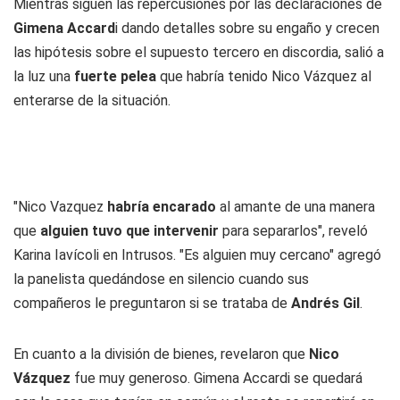
Mientras siguen las repercusiones por las declaraciones de
Gimena Accard
i dando detalles sobre su engaño y crecen
las hipótesis sobre el supuesto tercero en discordia, salió a
la luz una
fuerte pelea
que habría tenido Nico Vázquez al
enterarse de la situación.
"Nico Vazquez
habría encarado
al amante de una manera
que
alguien tuvo que intervenir
para separarlos", reveló
Karina Iavícoli en Intrusos. "Es alguien muy cercano" agregó
la panelista quedándose en silencio cuando sus
compañeros le preguntaron si se trataba de
Andrés Gil
.
En cuanto a la división de bienes, revelaron que
Nico
Vázquez
fue muy generoso. Gimena Accardi se quedará