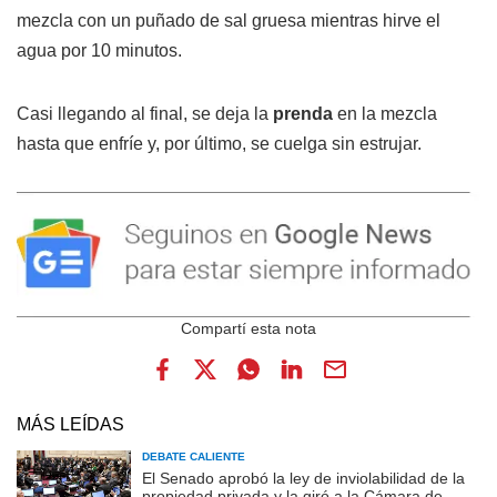
mezcla con un puñado de sal gruesa mientras hirve el
agua por 10 minutos.
Casi llegando al final, se deja la
prenda
en la mezcla
hasta que enfríe y, por último, se cuelga sin estrujar.
MÁS LEÍDAS
DEBATE CALIENTE
El Senado aprobó la ley de inviolabilidad de la
propiedad privada y la giró a la Cámara de