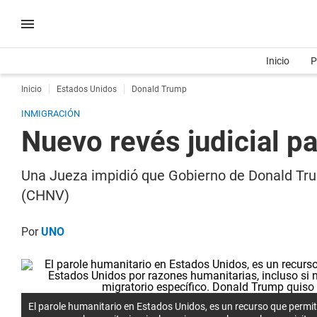
Inicio
P
Inicio
Estados Unidos
Donald Trump
INMIGRACIÓN
Nuevo revés judicial p
Una Jueza impidió que Gobierno de Donald Trum
(CHNV)
Por
UNO
El parole humanitario en Estados Unidos, es un recurso que perm