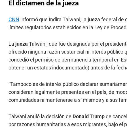
El dictamen de la jueza
CNN
informó que Indira Talwani, la
jueza
federal de 
límites regulatorios establecidos en la Ley de Proce
La
jueza
Talwani, que fue designada por el presid
ofrecido ninguna razón sustancial ni interés público q
concedió el permiso de permanencia temporal en Esta
obtener un estatus indocumentado) antes de la fecha 
“Tampoco es de interés público declarar sumariamen
consideran legalmente presentes en el país, de mod
comunidades ni mantenerse a sí mismos y a sus fami
Talwani anuló la decisión de
Donald Trump
de cancel
por razones humanitarias a esos migrantes, bajo el