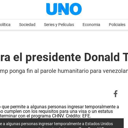
olítica
Sociedad
Series y Películas
Economia
Policiales
ara el presidente Donald
p ponga fin al parole humanitario para venezolan
ite a algunas personas ingresar temporalmente a Estados Unidos