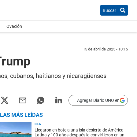
Buscar
Ovación
15 de abril de 2025 - 10:15
 Trump
os, cubanos, haitianos y nicaragüenses
Agregar Diario UNO en
LAS MÁS LEÍDAS
ISLA
Llegaron en bote a una isla desierta de América
Latina y 100 años después la convirtieron en un