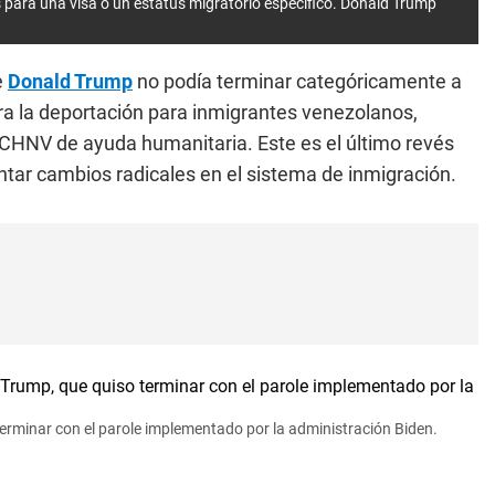
s para una visa o un estatus migratorio específico. Donald Trump
e
Donald Trump
no podía terminar categóricamente a
tra la deportación para inmigrantes venezolanos,
 CHNV de ayuda humanitaria. Este es el último revés
tar cambios radicales en el sistema de inmigración.
terminar con el parole implementado por la administración Biden.