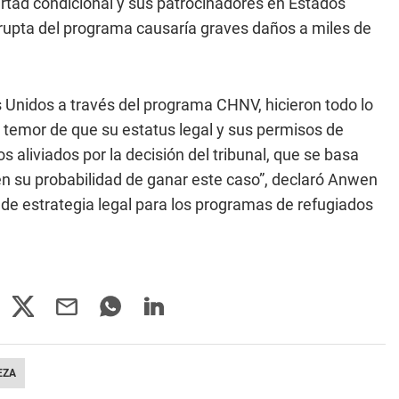
rtad condicional y sus patrocinadores en Estados
upta del programa causaría graves daños a miles de
 Unidos a través del programa CHNV, hicieron todo lo
l temor de que su estatus legal y sus permisos de
os aliviados por la decisión del tribunal, que se basa
en su probabilidad de ganar este caso”, declaró Anwen
de estrategia legal para los programas de refugiados
EZA