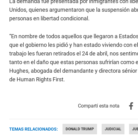
La demanda fue presentada por inmigrantes con libe
Unidos, quienes argumentaron que la suspensión abr
personas en libertad condicional.
“En nombre de todos aquellos que llegaron a Estados
que el gobierno les pidió y han estado viviendo con e
trabajo les fueran retirados el 24 de abril, nos sentim
tanto en el daño que estas personas sufrirían como 
Hughes, abogada del demandante y directora sénior 
de Human Rights First.
TEMAS RELACIONADOS:
DONALD TRUMP
JUDICIAL
JU