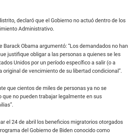
distrito, declaró que el Gobierno no actuó dentro de los
dimiento Administrativo.
ente Barack Obama argumentó: “Los demandados no han
ue justifique obligar a las personas a quienes se les
dos Unidos por un período específico a salir (o a
original de vencimiento de su libertad condicional”.
te que cientos de miles de personas ya no se
o que no pueden trabajar legalmente en sus
lias”.
ar el 24 de abril los beneficios migratorios otorgados
 programa del Gobierno de Biden conocido como