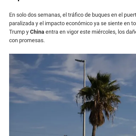
En solo dos semanas, el tráfico de buques en el puer
paralizada y el impacto económico ya se siente en t
Trump y
China
entra en vigor este miércoles, los da
con promesas.