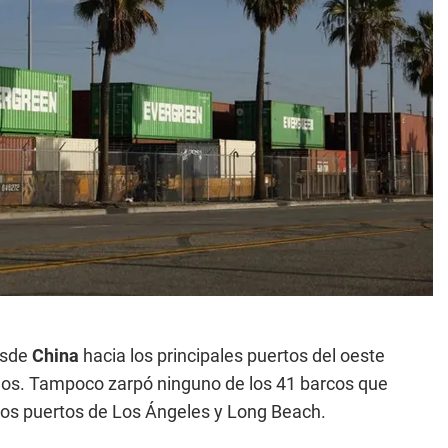
esde
China
hacia los principales puertos del oeste
años. Tampoco zarpó ninguno de los 41 barcos que
 los puertos de Los Ángeles y Long Beach.