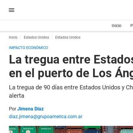
Inicio
P
Inicio
Estados Unidos
Estados Unidos
IMPACTO ECONÓMICO
La tregua entre Estados
en el puerto de Los Án
La tregua de 90 días entre Estados Unidos y Chi
alerta
Por
Jimena Díaz
diaz.jimena@grupoamerica.com.ar