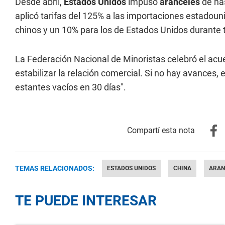
Desde abril,
Estados Unidos
impuso
aranceles
de has
aplicó tarifas del 125% a las importaciones estadoun
chinos y un 10% para los de Estados Unidos durante 
La Federación Nacional de Minoristas celebró el acue
estabilizar la relación comercial. Si no hay avances,
estantes vacíos en 30 días".
TEMAS RELACIONADOS:
ESTADOS UNIDOS
CHINA
ARAN
TE PUEDE INTERESAR