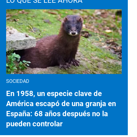
LO QUE SE LEE AHORA
SOCIEDAD
En 1958, un especie clave de
América escapó de una granja en
España: 68 años después no la
pueden controlar