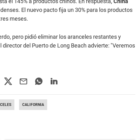
ta el 145% a productos chinos. En respuesta,
China
idenses. El nuevo pacto fija un 30% para los productos
tres meses.
rdo, pero pidió eliminar los aranceles restantes y
 el director del Puerto de Long Beach advierte: "Veremos
CELES
CALIFORNIA