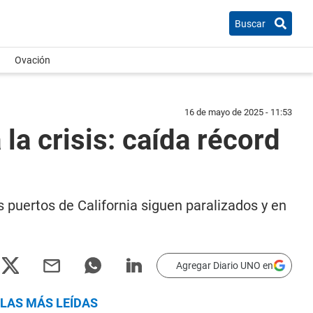
Buscar
Ovación
16 de mayo de 2025 - 11:53
la crisis: caída récord
s puertos de California siguen paralizados y en
Agregar Diario UNO en
LAS MÁS LEÍDAS