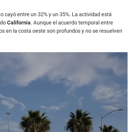
to cayó entre un 32% y un 35%. La actividad está
odo
California
. Aunque el acuerdo temporal entre
ños en la costa oeste son profundos y no se resuelven