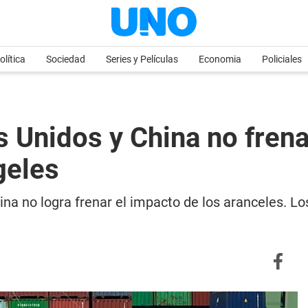
olítica
Sociedad
Series y Películas
Economia
Policiales
 Unidos y China no frena 
geles
na no logra frenar el impacto de los aranceles. Lo