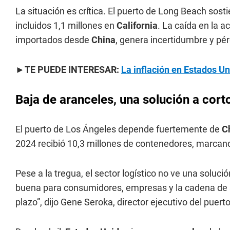
La situación es crítica. El puerto de Long Beach sos
incluidos 1,1 millones en
California
. La caída en la 
importados desde
China
, genera incertidumbre y pé
►TE PUEDE INTERESAR:
La inflación en Estados U
Baja de aranceles, una solución a cort
El puerto de Los Ángeles depende fuertemente de
C
2024 recibió 10,3 millones de contenedores, marcando
Pese a la tregua, el sector logístico no ve una soluci
buena para consumidores, empresas y la cadena de 
plazo”, dijo Gene Seroka, director ejecutivo del puer