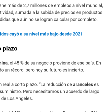
tiene más de 2,7 millones de empleos a nivel mundial,
actividad, sumada a la subida de precios en productos
rdidas que aún no se logran calcular por completo.
nidos cayó a su nivel más bajo desde 2021
o plazo
hina
, el 45 % de su negocio proviene de ese país. En
 un récord, pero hoy su futuro es incierto.
ón real a corto plazo. “La reducción de
aranceles
es
suministro. Pero necesitamos un acuerdo de largo
to de Los Ángeles.