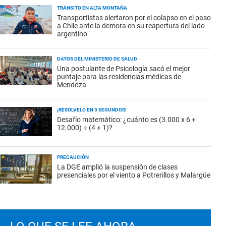
TRÁNSITO EN ALTA MONTAÑA
Transportistas alertaron por el colapso en el paso
a Chile ante la demora en su reapertura del lado
argentino
DATOS DEL MINISTERIO DE SALUD
Una postulante de Psicología sacó el mejor
puntaje para las residencias médicas de
Mendoza
¡RESOLVELO EN 5 SEGUNDOS!
Desafío matemático: ¿cuánto es (3.000 x 6 +
12.000) ÷ (4 + 1)?
PRECAUCIÓN
La DGE amplió la suspensión de clases
presenciales por el viento a Potrerillos y Malargüe