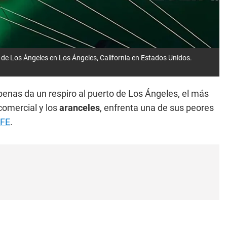
de Los Ángeles en Los Ángeles, California en Estados Unidos.
enas da un respiro al puerto de Los Ángeles, el más
comercial y los
aranceles
, enfrenta una de sus peores
FE
.