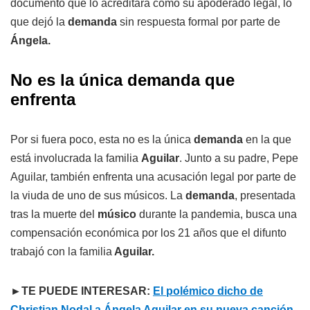
documento que lo acreditara como su apoderado legal, lo
que dejó la
demanda
sin respuesta formal por parte de
Ángela.
No es la única demanda que
enfrenta
Por si fuera poco, esta no es la única
demanda
en la que
está involucrada la familia
Aguilar
. Junto a su padre, Pepe
Aguilar, también enfrenta una acusación legal por parte de
la viuda de uno de sus músicos. La
demanda
, presentada
tras la muerte del
músico
durante la pandemia, busca una
compensación económica por los 21 años que el difunto
trabajó con la familia
Aguilar.
►TE PUEDE INTERESAR:
El polémico dicho de
Christian Nodal a Ángela Aguilar en su nueva canción