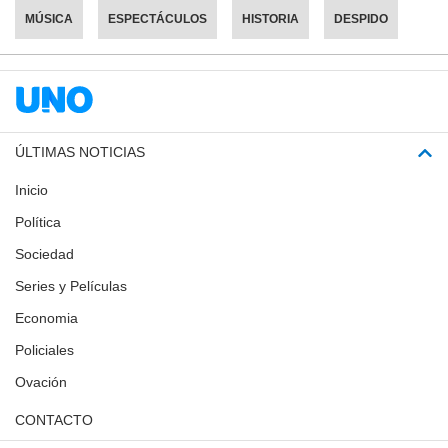
MÚSICA
ESPECTÁCULOS
HISTORIA
DESPIDO
ÚLTIMAS NOTICIAS
Inicio
Política
Sociedad
Series y Películas
Economia
Policiales
Ovación
CONTACTO