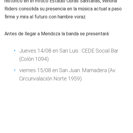
histórico en el mítico Estadio Obras Sanitarias, Winona
Riders consolida su presencia en la música actual a paso
firme y mira al futuro con hambre voraz.
Antes de llegar a Mendoza la banda se presentará:
Jueves 14/08 en San Luis . CEDE Social Bar
(Colón 1094).
viernes 15/08 en San Juan. Mamadera (Av.
Circunvalación Norte 1959).