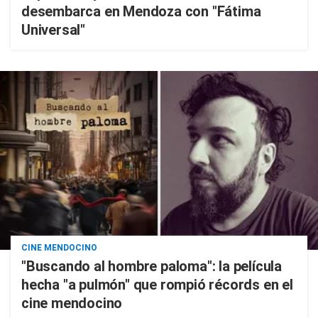
desembarca en Mendoza con "Fátima
Universal"
CINE MENDOCINO
"Buscando al hombre paloma": la película
hecha "a pulmón" que rompió récords en el
cine mendocino