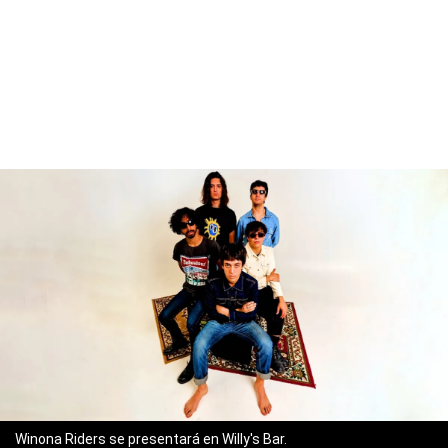
Winona Riders se presentará en Willy's Bar.