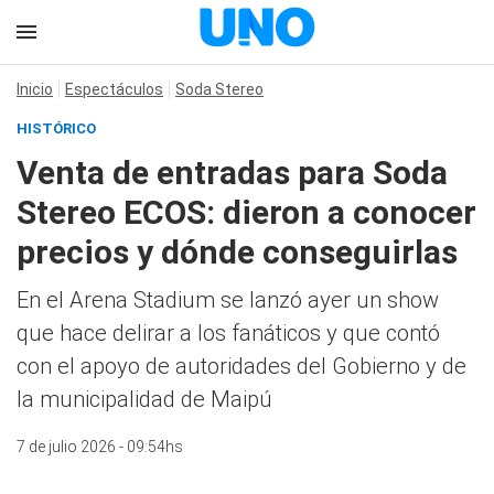
Inicio
Espectáculos
Soda Stereo
HISTÓRICO
Venta de entradas para Soda
Stereo ECOS: dieron a conocer
precios y dónde conseguirlas
En el Arena Stadium se lanzó ayer un show
que hace delirar a los fanáticos y que contó
con el apoyo de autoridades del Gobierno y de
la municipalidad de Maipú
7 de julio 2026 - 09:54hs