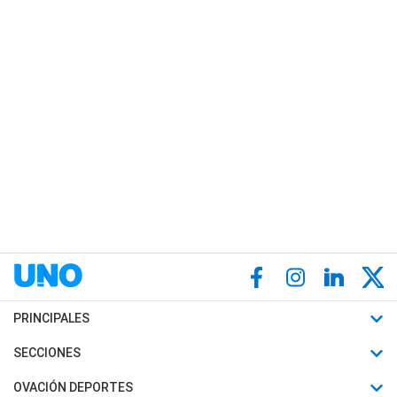
PRINCIPALES
Últimas Noticias
SECCIONES
Política
Horóscopo
OVACIÓN DEPORTES