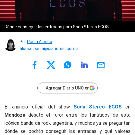
Dónde conseguir las entradas para Soda Stereo ECOS
Por
Paula Alonso
alonso.paula@diariouno.com.ar
Agregar Diario UNO en
El anuncio oficial del show
Soda Stereo ECOS
en
Mendoza
desató el furor entre los fanáticos de esta
icónica banda de rock argentina, y muchos ya se preguntan
dónde se podrán conseguir las entradas y qué valores