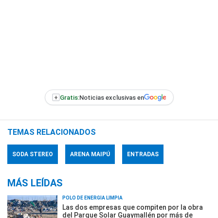
+
Gratis:
Noticias exclusivas en
TEMAS RELACIONADOS
SODA STEREO
ARENA MAIPÚ
ENTRADAS
MÁS LEÍDAS
POLO DE ENERGÍA LIMPIA
Las dos empresas que compiten por la obra
del Parque Solar Guaymallén por más de