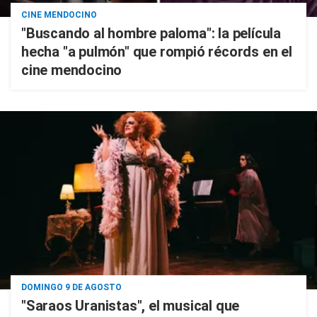
CINE MENDOCINO
"Buscando al hombre paloma": la película
hecha "a pulmón" que rompió récords en el
cine mendocino
DOMINGO 9 DE AGOSTO
"Saraos Uranistas", el musical que