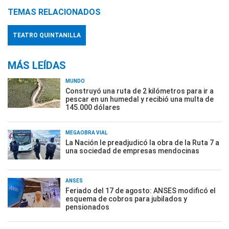
TEMAS RELACIONADOS
TEATRO QUINTANILLA
MÁS LEÍDAS
MUNDO
Construyó una ruta de 2 kilómetros para ir a
pescar en un humedal y recibió una multa de
145.000 dólares
MEGAOBRA VIAL
La Nación le preadjudicó la obra de la Ruta 7 a
una sociedad de empresas mendocinas
ANSES
Feriado del 17 de agosto: ANSES modificó el
esquema de cobros para jubilados y
pensionados