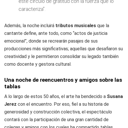
este círculo de gratitud con la fuerza que lo
caracteriza”.
Además, la noche incluirá
tributos musicales
que la
cantante define, ante todo, como “actos de justicia
emocional”, donde se recrearán pasajes de sus
producciones más significativas; aquellas que desafiaron su
creatividad y le permitieron consolidar su legado también
como docente y gestora cultural.
Una noche de reencuentros y amigos sobre las
tablas
A lo largo de estos 50 años, el arte ha bendecido a
Susana
Jerez
con el encuentro. Por eso, fiel a su historia de
generosidad y construcción colectiva, el espectáculo
contará con la participación de una gran cantidad de
colegas y amigos con los cuales ha compartido tablas,