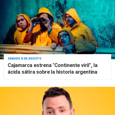
SÁBADO 8 DE AGOSTO
Cajamarca estrena "Continente viril", la
ácida sátira sobre la historia argentina