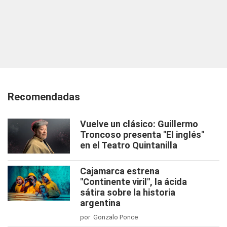
Recomendadas
Vuelve un clásico: Guillermo
Troncoso presenta "El inglés"
en el Teatro Quintanilla
Cajamarca estrena
"Continente viril", la ácida
sátira sobre la historia
argentina
por Gonzalo Ponce