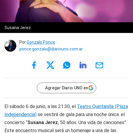
Susana Jerez.
Por
Gonzalo Ponce
ponce.gonzalo@diariouno.com.ar
Agregar Diario UNO en
El sábado 6 de junio, a las 21:30, el
Teatro Quintanilla (Plaza
Independencia)
se vestirá de gala para una noche única: el
concierto “
Susana Jerez
, 50 años. Una vida de canciones”.
Este encuentro musical será un homenaje a una de las