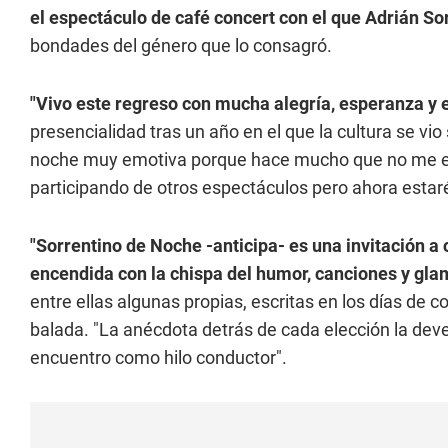
el espectáculo de café concert con el que Adrián So
bondades del género que lo consagró.
"Vivo este regreso con mucha alegría, esperanza y
presencialidad tras un año en el que la cultura se v
noche muy emotiva porque hace mucho que no me en
participando de otros espectáculos pero ahora estar
"Sorrentino de Noche -anticipa- es una invitación a
encendida con la chispa del humor, canciones y gla
entre ellas algunas propias, escritas en los días de co
balada. "La anécdota detrás de cada elección la dev
encuentro como hilo conductor".