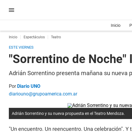
Inicio
P
Inicio
Espectáculos
Teatro
ESTE VIERNES
"Sorrentino de Noche" 
Adrián Sorrentino presenta mañana su nueva pr
Por
Diario UNO
diariouno@grupoamerica.com.ar
Adrián Sorrentino y su nueva propuesta en el Teatro Mendoza.
"Un encuentro. Un reencuentro. Una celebración". Y