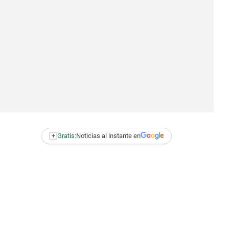
+
Gratis:
Noticias al instante en