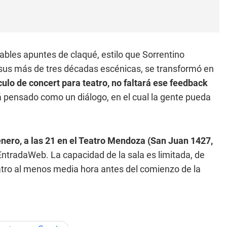
ables apuntes de claqué, estilo que Sorrentino
e sus más de tres décadas escénicas, se transformó en
culo de concert para teatro, no faltará ese feedback
á pensado como un diálogo, en el cual la gente pueda
enero, a las 21 en el Teatro Mendoza (San Juan 1427,
ntradaWeb. La capacidad de la sala es limitada, de
eatro al menos media hora antes del comienzo de la