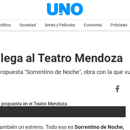
olítica
Sociedad
Series y Películas
Economia
Policiales
llega al Teatro Mendoza
opuesta "Sorrentino de Noche", obra con la que vu
 también un estreno. Todo eso es
Sorrentino de Noche,