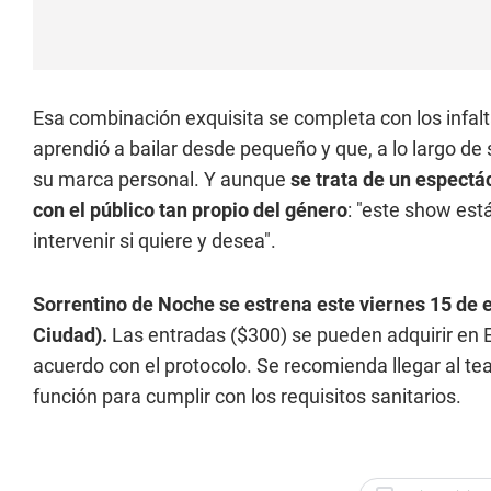
Esa combinación exquisita se completa con los infalt
aprendió a bailar desde pequeño y que, a lo largo d
su marca personal. Y aunque
se trata de un espectá
con el público tan propio del género
: "este show est
intervenir si quiere y desea".
Sorrentino de Noche se estrena este viernes 15 de 
Ciudad).
Las entradas ($300) se pueden adquirir en E
acuerdo con el protocolo. Se recomienda llegar al t
función para cumplir con los requisitos sanitarios.