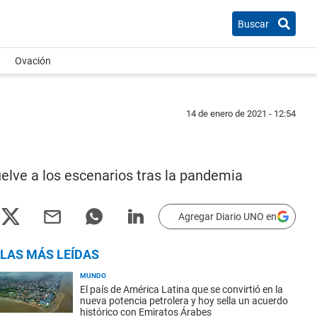
Buscar
Ovación
14 de enero de 2021 - 12:54
elve a los escenarios tras la pandemia
Agregar Diario UNO en
LAS MÁS LEÍDAS
MUNDO
El país de América Latina que se convirtió en la
nueva potencia petrolera y hoy sella un acuerdo
histórico con Emiratos Árabes