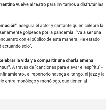
rrentino v
uelve al teatro para invitarnos a disfrutar las
 emoción"
, asegura el actor y cantante quien celebra la
io seriamente golpeada por la pandemia. "Va a ser una
cuentro con el público de esta manera. He estado
é actuando solo".
 celebrar la vida y a compartir una charla amena
mour"
. A través de "canciones para elevar el espíritu" -
nfinamiento-, el repertorio navega el tango, el jazz y la
elo entre monólogo y monólogo, que tienen al