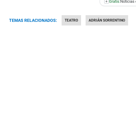
+
Gratis:
Noticias 
TEMAS RELACIONADOS:
TEATRO
ADRIÁN SORRENTINO