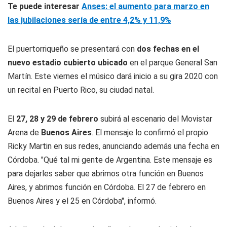
Te puede interesar
Anses: el aumento para marzo en
las jubilaciones sería de entre 4,2% y 11,9%
El puertorriqueño se presentará con
dos fechas en el
nuevo estadio cubierto ubicado
en el parque General San
Martín. Este viernes el músico dará inicio a su gira 2020 con
un recital en Puerto Rico, su ciudad natal.
El
27, 28 y 29 de febrero
subirá al escenario del Movistar
Arena de
Buenos Aires
. El mensaje lo confirmó el propio
Ricky Martin en sus redes, anunciando además una fecha en
Córdoba. "Qué tal mi gente de Argentina. Este mensaje es
para dejarles saber que abrimos otra función en Buenos
Aires, y abrimos función en Córdoba. El 27 de febrero en
Buenos Aires y el 25 en Córdoba", informó.