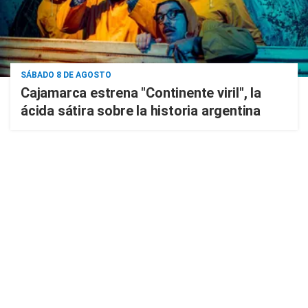
SÁBADO 8 DE AGOSTO
Cajamarca estrena "Continente viril", la
ácida sátira sobre la historia argentina