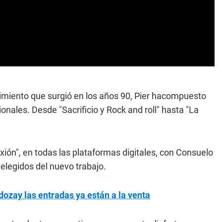
vimiento que surgió en los años 90, Pier hacompuesto
ales. Desde "Sacrificio y Rock and roll" hasta "La
xión", en todas las plataformas digitales, con Consuelo
 elegidos del nuevo trabajo.
ozay las entradas ya están a la venta