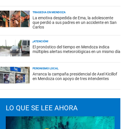
TRAGEDIA EN MENDOZA
La emotiva despedida de Ema, la adolescente
que perdió a sus padres en un accidente en San
Carlos
¡ATENCIÓN!
El pronóstico del tiempo en Mendoza indica
múltiples alertas meteorológicas en un mismo día
PERONISMO LOCAL
Arranca la campaña presidencial de Axel Kicillof
en Mendoza con apoyo de tres intendentes
LO QUE SE LEE AHORA