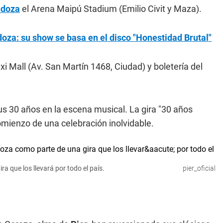
ndoza
el Arena Maipú Stadium (Emilio Civit y Maza).
za: su show se basa en el disco "Honestidad Brutal"
i Mall (Av. San Martín 1468, Ciudad) y boletería del
sus 30 años en la escena musical. La gira "30 años
mienzo de una celebración inolvidable.
a que los llevará por todo el país.
pier_oficial