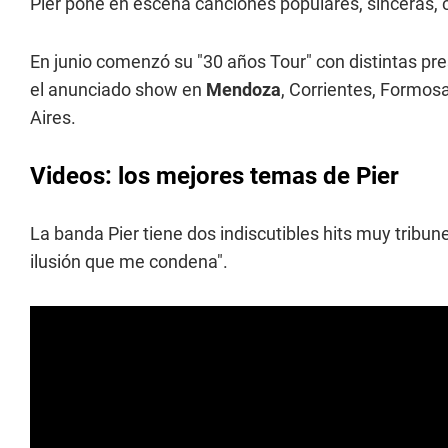
Pier pone en escena canciones populares, sinceras, 
En junio comenzó su "30 años Tour" con distintas pr
el anunciado show en
Mendoza
, Corrientes, Formos
Aires.
Videos: los mejores temas de Pier
La banda Pier tiene dos indiscutibles hits muy tribuner
ilusión que me condena".