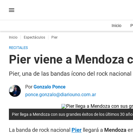
Inicio
P
Inicio
Espectáculos
Pier
RECITALES
Pier viene a Mendoza c
Pier, una de las bandas ícono del rock nacional
Por
Gonzalo Ponce
ponce.gonzalo@diariouno.com.ar
Pier llega a Mendoza con sus grandes éxitos de los últimos 30 año
La banda de rock nacional
Pier
llegará a
Mendoza
en