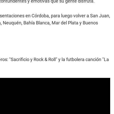
contundentes y emotivas que su gente disfruta.
esentaciones en Córdoba, para luego volver a San Juan,
a, Neuquén, Bahía Blanca, Mar del Plata y Buenos
os: "Sacrificio y Rock & Roll" y la futbolera canción "La