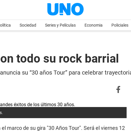
olítica
Sociedad
Series y Películas
Economia
Policiales
on todo su rock barrial
 anuncia su “30 años Tour” para celebrar trayectori
s.
 el marco de su gira "30 Años Tour". Será el viernes 12