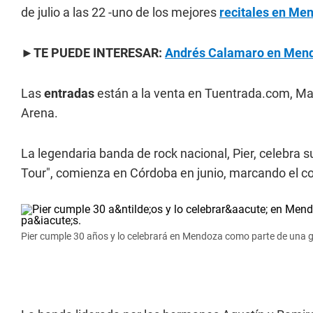
de julio a las 22 -uno de los mejores
recitales en Me
►TE PUEDE INTERESAR:
Andrés Calamaro en Mendo
Las
entradas
están a la venta en Tuentrada.com, Max
Arena.
La legendaria banda de rock nacional, Pier, celebra 
Tour", comienza en Córdoba en junio, marcando el co
Pier cumple 30 años y lo celebrará en Mendoza como parte de una gir