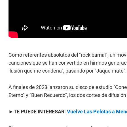
Como referentes absolutos del "rock barrial", un mo
canciones que se han convertido en himnos generacion
ilusión que me condena", pasando por "Jaque mate".
A finales de 2023 lanzaron su disco de estudio "Cone
Eterno" y "Buen Recuerdo", los dos cortes de difusión
►TE PUEDE INTERESAR:
Vuelve Las Pelotas a Mend