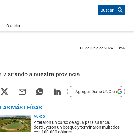
Buscar
Ovación
03 de junio de 2024 - 19:55
a visitando a nuestra provincia
Agregar Diario UNO en
LAS MÁS LEÍDAS
MUNDO
Alteraron un curso de agua para su finca,
destruyeron un bosque y terminaron multados
con 100.000 dólares