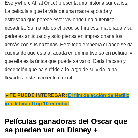
Everywhere All at Once) presenta una historia surrealista.
La película sigue la vida de una madre agotada y
estresada que parece estar viviendo una auténtica
pesadilla. Su marido es el peor, su hija está malcriada y su
padre es anticuado y sólo piensa en impresionar a los
demás con sus hazañas. Pero todo empeora cuando se da
cuenta de que está atrapada en un multiverso en peligro, y
que ella es la única que puede salvarlo. Cada fracaso y
decepción que ha sufrido a lo largo de su vida la ha
llevado a este momento crucial.
►TE PUEDE INTERESAR:
El film de acción de Netflix
que lidera el top 10 mundial
Películas ganadoras del Oscar que
se pueden ver en Disney +