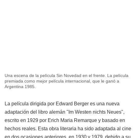
Una escena de la película Sin Novedad en el frente. La película
premiada como mejor película internacional, que le ganó a
Argentina 1985.
La película dirigida por Edward Berger es una nueva
adaptación del libro alemán "Im Westen nichts Neues",
escrito en 1929 por Erich Maria Remarque y basado en
hechos reales. Esta obra literaria ha sido adaptada al cine
en dos ocasiones anteriores, en 1930 y 1979, debido a su