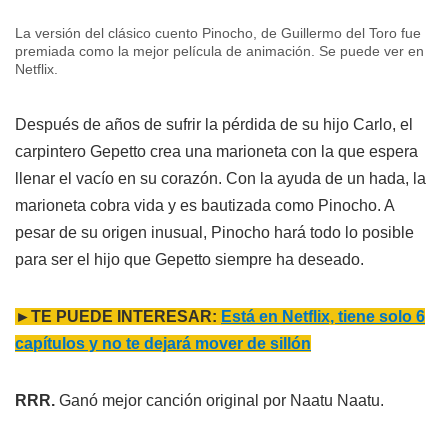
La versión del clásico cuento Pinocho, de Guillermo del Toro fue
premiada como la mejor película de animación. Se puede ver en
Netflix.
Después de años de sufrir la pérdida de su hijo Carlo, el
carpintero Gepetto crea una marioneta con la que espera
llenar el vacío en su corazón. Con la ayuda de un hada, la
marioneta cobra vida y es bautizada como Pinocho. A
pesar de su origen inusual, Pinocho hará todo lo posible
para ser el hijo que Gepetto siempre ha deseado.
►TE PUEDE INTERESAR:
Está en Netflix, tiene solo 6
capítulos y no te dejará mover de sillón
RRR.
Ganó mejor canción original por Naatu Naatu.