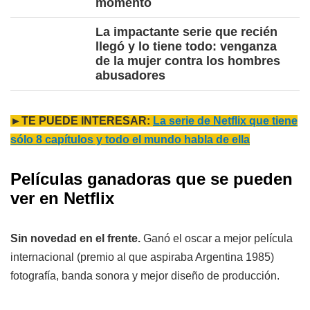
momento
La impactante serie que recién
llegó y lo tiene todo: venganza
de la mujer contra los hombres
abusadores
►TE PUEDE INTERESAR:
La serie de Netflix que tiene
sólo 8 capítulos y todo el mundo habla de ella
Películas ganadoras que se pueden
ver en Netflix
Sin novedad en el frente.
Ganó el oscar a mejor película
internacional (premio al que aspiraba Argentina 1985)
fotografía, banda sonora y mejor diseño de producción.