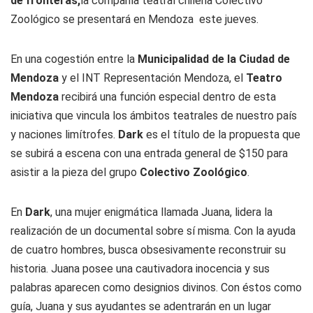
de fronteras,
la compañía teatral chilena Colectivo
Zoológico se presentará en Mendoza este jueves.
En una cogestión entre la
Municipalidad de la Ciudad de
Mendoza
y el INT Representación Mendoza, el
Teatro
Mendoza
recibirá una función especial dentro de esta
iniciativa que vincula los ámbitos teatrales de nuestro país
y naciones limítrofes.
Dark
es el título de la propuesta que
se subirá a escena con una entrada general de $150 para
asistir a la pieza del grupo
Colectivo Zoológico
.
En
Dark
, una mujer enigmática llamada Juana, lidera la
realización de un documental sobre sí misma. Con la ayuda
de cuatro hombres, busca obsesivamente reconstruir su
historia. Juana posee una cautivadora inocencia y sus
palabras aparecen como designios divinos. Con éstos como
guía, Juana y sus ayudantes se adentrarán en un lugar