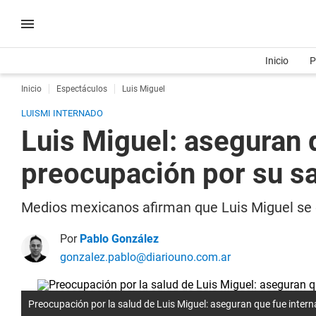
Inicio
P
Inicio
Espectáculos
Luis Miguel
LUISMI INTERNADO
Luis Miguel: aseguran 
preocupación por su s
Medios mexicanos afirman que Luis Miguel se 
Por
Pablo González
gonzalez.pablo@diariouno.com.ar
Preocupación por la salud de Luis Miguel: aseguran que fue inter