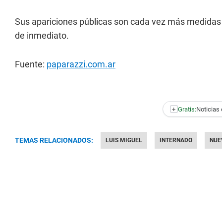
Sus apariciones públicas son cada vez más medidas y
de inmediato.
Fuente:
paparazzi.com.ar
+
Gratis:
Noticias 
TEMAS RELACIONADOS:
LUIS MIGUEL
INTERNADO
NUE