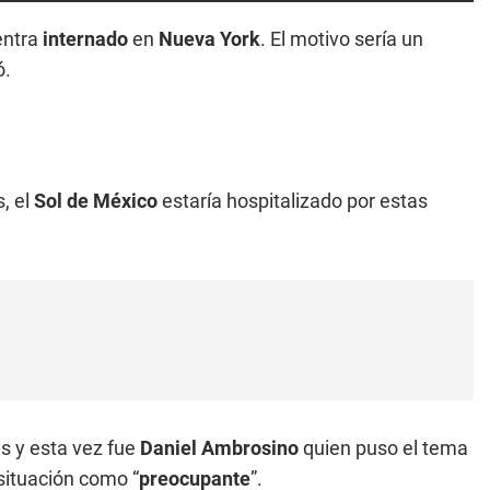
entra
internado
en
Nueva York
. El motivo sería un
ó.
, el
Sol de México
estaría hospitalizado por estas
s y esta vez fue
Daniel Ambrosino
quien puso el tema
situación como “
preocupante
”.