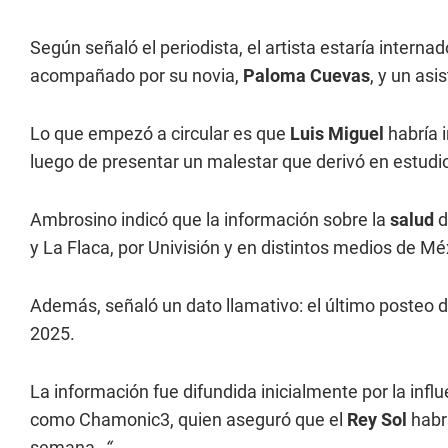
Según señaló el periodista, el artista estaría interna
acompañado por su novia,
Paloma Cuevas
, y un as
Lo que empezó a circular es que
Luis Miguel
habría 
luego de presentar un malestar que derivó en estud
Ambrosino indicó que la información sobre la
salud
d
y La Flaca, por Univisión y en distintos medios de Mé
Además, señaló un dato llamativo: el último posteo 
2025.
La información fue difundida inicialmente por la inf
como Chamonic3, quien aseguró que el
Rey Sol
habrí
semana.
“