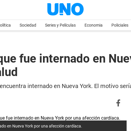
olítica
Sociedad
Series y Películas
Economia
Policiales
que fue internado en Nue
alud
encuentra internado en Nueva York. El motivo serí
nado en Nueva York por una afección cardíaca.