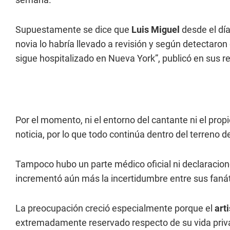
Supuestamente se dice que
Luis Miguel
desde el día
novia lo habría llevado a revisión y según detectar
sigue hospitalizado en Nueva York”, publicó en sus r
Por el momento, ni el entorno del cantante ni el prop
noticia, por lo que todo continúa dentro del terreno d
Tampoco hubo un parte médico oficial ni declaracio
incrementó aún más la incertidumbre entre sus fanát
La preocupación creció especialmente porque el
art
extremadamente reservado respecto de su vida privad