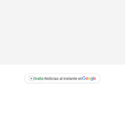
+
Gratis:
Noticias al instante en