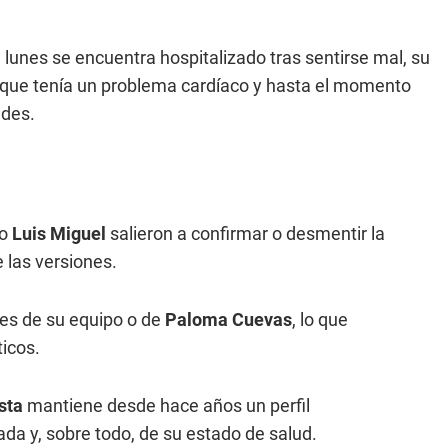
 lunes se encuentra hospitalizado tras sentirse mal, su
on que tenía un problema cardíaco y hasta el momento
edes.
io
Luis Miguel
salieron a confirmar o desmentir la
e las versiones.
nes de su equipo o de
Paloma Cuevas
, lo que
icos.
ista
mantiene desde hace años un perfil
a y, sobre todo, de su estado de salud.