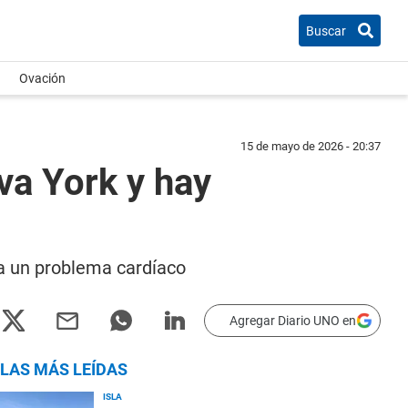
Buscar
Ovación
15 de mayo de 2026 - 20:37
va York y hay
a un problema cardíaco
Agregar Diario UNO en
LAS MÁS LEÍDAS
ISLA