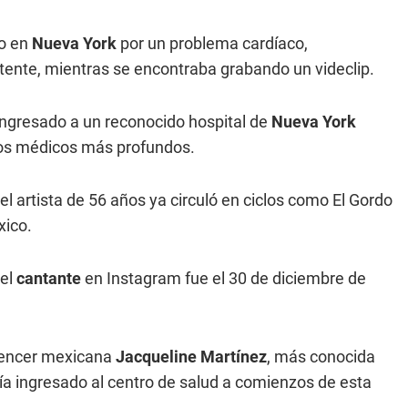
do en
Nueva York
por un problema cardíaco,
istente, mientras se encontraba grabando un videclip.
ingresado a un reconocido hospital de
Nueva York
ios médicos más profundos.
el artista de 56 años ya circuló en ciclos como El Gordo
xico.
del
cantante
en Instagram fue el 30 de diciembre de
luencer mexicana
Jacqueline Martínez
, más conocida
a ingresado al centro de salud a comienzos de esta