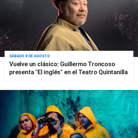
SÁBADO 8 DE AGOSTO
Vuelve un clásico: Guillermo Troncoso
presenta "El inglés" en el Teatro Quintanilla