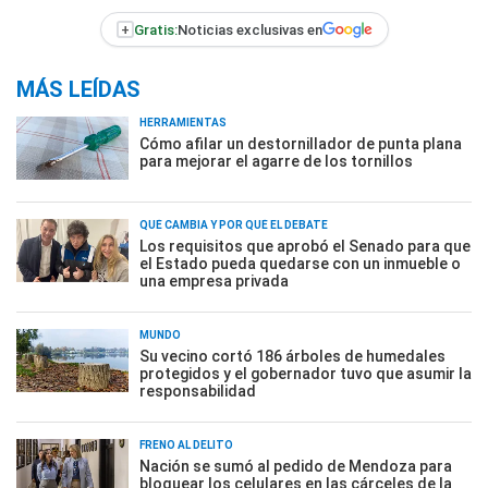
+
Gratis:
Noticias exclusivas en
MÁS LEÍDAS
HERRAMIENTAS
Cómo afilar un destornillador de punta plana
para mejorar el agarre de los tornillos
QUÉ CAMBIA Y POR QUÉ EL DEBATE
Los requisitos que aprobó el Senado para que
el Estado pueda quedarse con un inmueble o
una empresa privada
MUNDO
Su vecino cortó 186 árboles de humedales
protegidos y el gobernador tuvo que asumir la
responsabilidad
FRENO AL DELITO
Nación se sumó al pedido de Mendoza para
bloquear los celulares en las cárceles de la