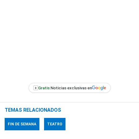
+
Gratis:
Noticias exclusivas en
TEMAS RELACIONADOS
FIN DE SEMANA
TEATRO