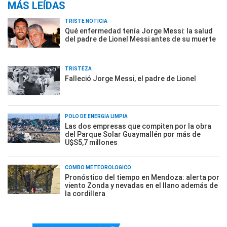
MÁS LEÍDAS
TRISTE NOTICIA
Qué enfermedad tenía Jorge Messi: la salud
del padre de Lionel Messi antes de su muerte
TRISTEZA
Falleció Jorge Messi, el padre de Lionel
POLO DE ENERGÍA LIMPIA
Las dos empresas que compiten por la obra
del Parque Solar Guaymallén por más de
U$S5,7 millones
COMBO METEOROLÓGICO
Pronóstico del tiempo en Mendoza: alerta por
viento Zonda y nevadas en el llano además de
la cordillera