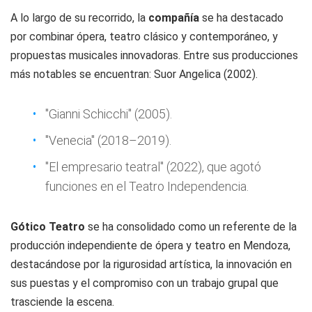
A lo largo de su recorrido, la
compañía
se ha destacado
por combinar ópera, teatro clásico y contemporáneo, y
propuestas musicales innovadoras. Entre sus producciones
más notables se encuentran: Suor Angelica (2002).
"Gianni Schicchi" (2005).
"Venecia" (2018–2019).
"El empresario teatral" (2022), que agotó
funciones en el Teatro Independencia.
Gótico Teatro
se ha consolidado como un referente de la
producción independiente de ópera y teatro en Mendoza,
destacándose por la rigurosidad artística, la innovación en
sus puestas y el compromiso con un trabajo grupal que
trasciende la escena.