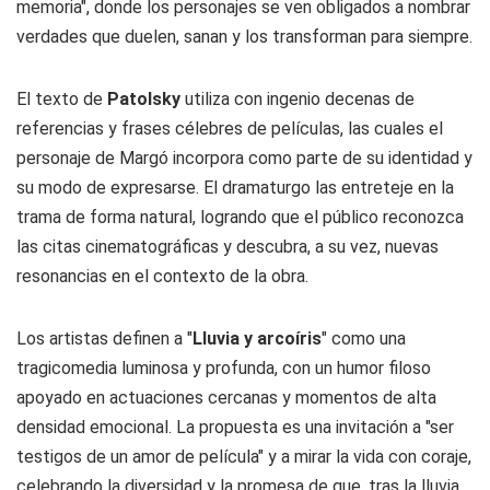
memoria", donde los personajes se ven obligados a nombrar
verdades que duelen, sanan y los transforman para siempre.
El texto de
Patolsky
utiliza con ingenio decenas de
referencias y frases célebres de películas, las cuales el
personaje de Margó incorpora como parte de su identidad y
su modo de expresarse. El dramaturgo las entreteje en la
trama de forma natural, logrando que el público reconozca
las citas cinematográficas y descubra, a su vez, nuevas
resonancias en el contexto de la obra.
Los artistas definen a "
Lluvia y arcoíris
" como una
tragicomedia luminosa y profunda, con un humor filoso
apoyado en actuaciones cercanas y momentos de alta
densidad emocional. La propuesta es una invitación a "ser
testigos de un amor de película" y a mirar la vida con coraje,
celebrando la diversidad y la promesa de que, tras la lluvia,