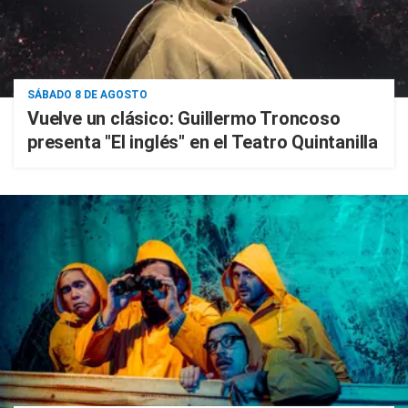
SÁBADO 8 DE AGOSTO
Vuelve un clásico: Guillermo Troncoso
presenta "El inglés" en el Teatro Quintanilla