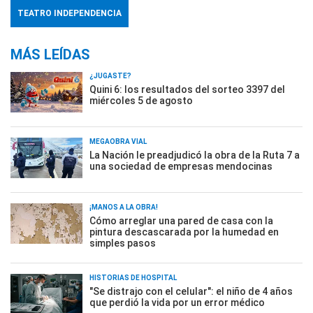
TEATRO INDEPENDENCIA
MÁS LEÍDAS
¿JUGASTE?
Quini 6: los resultados del sorteo 3397 del
miércoles 5 de agosto
MEGAOBRA VIAL
La Nación le preadjudicó la obra de la Ruta 7 a
una sociedad de empresas mendocinas
¡MANOS A LA OBRA!
Cómo arreglar una pared de casa con la
pintura descascarada por la humedad en
simples pasos
HISTORIAS DE HOSPITAL
"Se distrajo con el celular": el niño de 4 años
que perdió la vida por un error médico